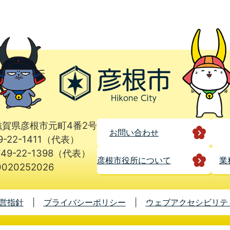
1 滋賀県彦根市元町4番2号
お問い合わせ
9-22-1411（代表）
49-22-1398（代表）
彦根市役所に
ついて
業
020252026
営指針
プライバシーポリシー
ウェブアクセシビリテ