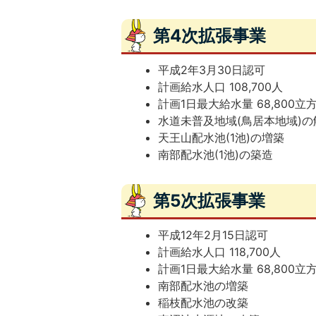
第4次拡張事業
平成2年3月30日認可
計画給水人口 108,700人
計画1日最大給水量 68,800
水道未普及地域(鳥居本地域)の
天王山配水池(1池)の増築
南部配水池(1池)の築造
第5次拡張事業
平成12年2月15日認可
計画給水人口 118,700人
計画1日最大給水量 68,800
南部配水池の増築
稲枝配水池の改築