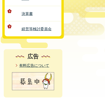
決算書
経営等検討委員会
広告
有料広告について