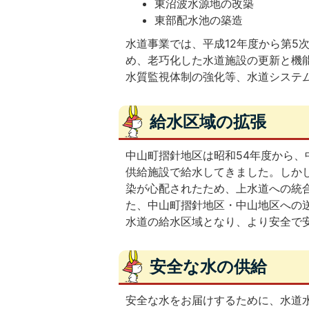
東沼波水源地の改築
東部配水池の築造
水道事業では、平成12年度から第5
め、老巧化した水道施設の更新と機
水質監視体制の強化等、水道システ
給水区域の拡張
中山町摺針地区は昭和54年度から、
供給施設で給水してきました。しか
染が心配されたため、上水道への統合
た、中山町摺針地区・中山地区への送
水道の給水区域となり、より安全で
安全な水の供給
安全な水をお届けするために、水道