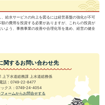
し、給水サービスの向上を図るには経営基盤の強化が不可
多額の費用を投資する必要がありますが、これらの投資が
ないよう、事務事業の改善や合理化等を進め、経営の健全
に関するお問い合わせ先
 上下水道総務課 上水道総務係
電話：0749-22-8477
ックス：0749-24-4054
ルフォームからお問合せする