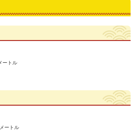
方メートル
方メートル