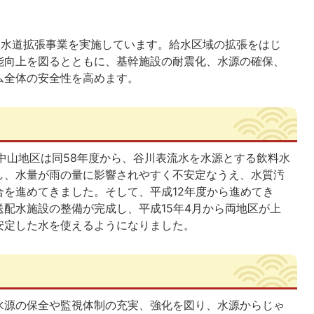
次水道拡張事業を実施しています。給水区域の拡張をはじ
能向上を図るとともに、基幹施設の耐震化、水源の確保、
ム全体の安全性を高めます。
中山地区は同58年度から、谷川表流水を水源とする飲料水
し、水量が雨の量に影響されやすく不安定なうえ、水質汚
を進めてきました。そして、平成12年度から進めてき
配水施設の整備が完成し、平成15年4月から両地区が上
安定した水を使えるようになりました。
水源の保全や監視体制の充実、強化を図り、水源からじゃ