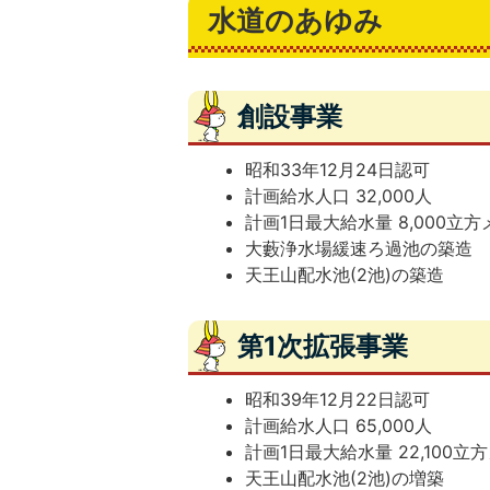
水道のあゆみ
創設事業
昭和33年12月24日認可
計画給水人口 32,000人
計画1日最大給水量 8,000立
大藪浄水場緩速ろ過池の築造
天王山配水池(2池)の築造
第1次拡張事業
昭和39年12月22日認可
計画給水人口 65,000人
計画1日最大給水量 22,100立
天王山配水池(2池)の増築