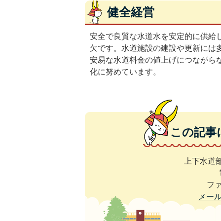
健全経営
安全で良質な水道水を安定的に供給
欠です。水道施設の建設や更新には
安易な水道料金の値上げにつながら
化に努めています。
この記事
上下水道部
ファ
メー