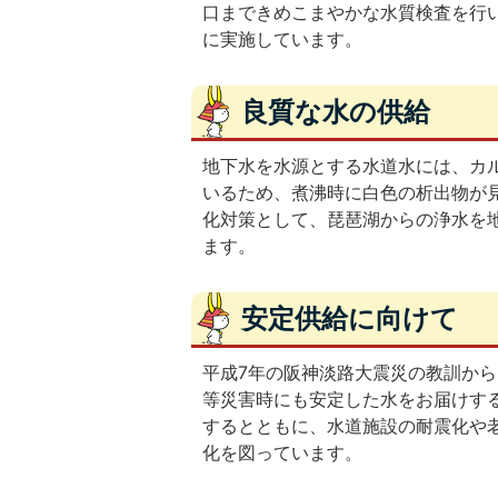
口まできめこまやかな水質検査を行
に実施しています。
良質な水の供給
地下水を水源とする水道水には、カ
いるため、煮沸時に白色の析出物が
化対策として、琵琶湖からの浄水を
ます。
安定供給に向けて
平成7年の阪神淡路大震災の教訓か
等災害時にも安定した水をお届けす
するとともに、水道施設の耐震化や
化を図っています。