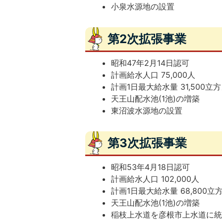
小泉水源地の設置
第2次拡張事業
昭和47年2月14日認可
計画給水人口 75,000人
計画1日最大給水量 31,500立
天王山配水池(1池)の増築
東沼波水源地の設置
第3次拡張事業
昭和53年4月18日認可
計画給水人口 102,000人
計画1日最大給水量 68,800
天王山配水池(1池)の増築
稲枝上水道を彦根市上水道に