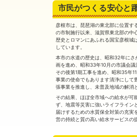
市民がつくる安心と
彦根市は、琵琶湖の東北部に位置す
の市制施行以来、滋賀県東北部の中
歴史とロマンにあふれる国宝彦根城
しています。
本市の水道の歴史は、昭和32年にさ
画を進め、昭和33年10月の市議会
その後第1期工事を進め、昭和35年
事業の使命でもあります清浄にして
張事業を推進し、未普及地域の解消
その結果、ほぼ全市域への給水が可
ず、地震等災害に強いライフライン
届けするための水質保全対策の充実
営の持続と質の高い給水サービスの