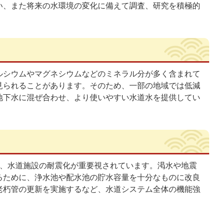
い、また将来の水環境の変化に備えて調査、研究を積極的
ルシウムやマグネシウムなどのミネラル分が多く含まれて
見られることがあります。そのため、一部の地域では低減
地下水に混ぜ合わせ、より使いやすい水道水を提供してい
ら、水道施設の耐震化が重要視されています。渇水や地震
るために、浄水池や配水池の貯水容量を十分なものに改良
老朽管の更新を実施するなど、水道システム全体の機能強