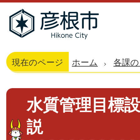
現在のページ
ホーム
各課の
水質管理目標
説