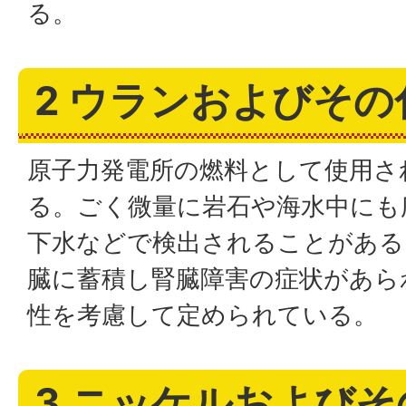
る。
2 ウランおよびその
原子力発電所の燃料として使用さ
る。ごく微量に岩石や海水中にも
下水などで検出されることがある
臓に蓄積し腎臓障害の症状があら
性を考慮して定められている。
3 ニッケルおよび