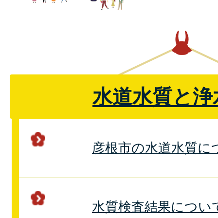
水道水質と浄
彦根市の水道水質に
水質検査結果につい