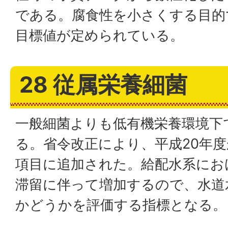
である。腐食性を小さくする目的
目標値が定められている。
28 従属栄養細菌
一般細菌よりも低有機栄養環境下
る。省令改正により、平成20年
項目に追加された。給配水系にお
滞留に伴って増加するので、水道
かどうかを評価する指標となる。