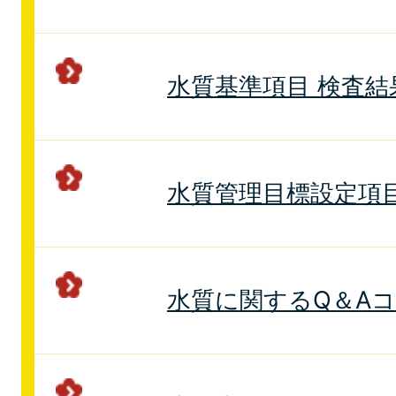
水質基準項目 検査結
水質管理目標設定項目
水質に関するQ＆A