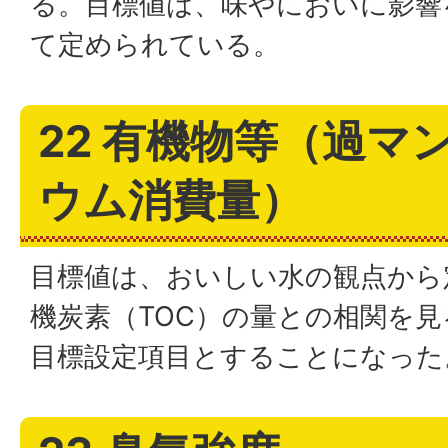
る。目標値は、味やにおいに影響
て定められている。
22 有機物等（過マ
ウム消費量）
目標値は、おいしい水の観点から
機炭素（TOC）の量との相関を
目標設定項目とすることになった