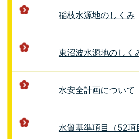
稲枝水源地のしくみ
東沼波水源地のしく
水安全計画について
水質基準項目（52項