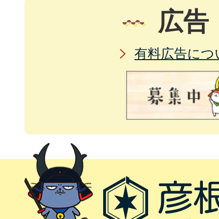
広告
有料広告につ