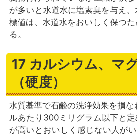
が多いと水道水に塩素臭を与え、
標値は、水道水をおいしく保つた
る。
17 カルシウム、マ
（硬度）
水質基準で石鹸の洗浄効果を損な
ルあたり300ミリグラム以下と
が高いとおいしく感じない人がい