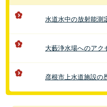
水道水中の放射能測
大藪浄水場へのアク
彦根市上水道施設の