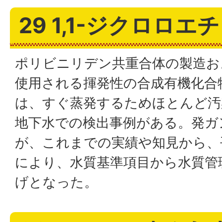
29 1,1-ジクロロエ
ポリビニリデン共重合体の製造お
使用される揮発性の合成有機化合
は、すぐ蒸発するためほとんど汚
地下水での検出事例がある。発ガ
が、これまでの実績や知見から、
により、水質基準項目から水質管
げとなった。