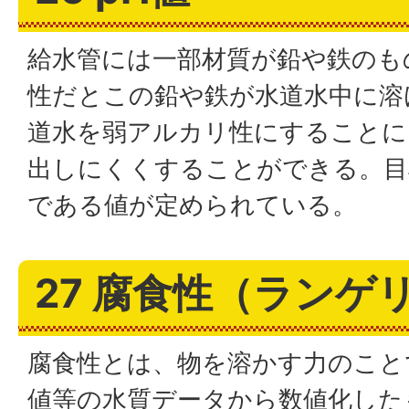
給水管には一部材質が鉛や鉄のも
性だとこの鉛や鉄が水道水中に溶
道水を弱アルカリ性にすることに
出しにくくすることができる。目
である値が定められている。
27 腐食性（ランゲ
腐食性とは、物を溶かす力のこと
値等の水質データから数値化した