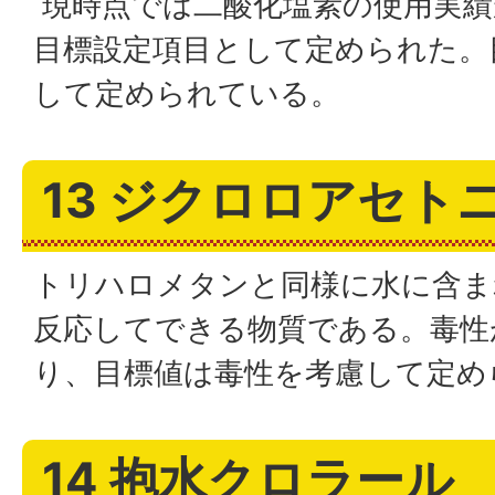
現時点では二酸化塩素の使用実績
目標設定項目として定められた。
して定められている。
13 ジクロロアセト
トリハロメタンと同様に水に含ま
反応してできる物質である。毒性
り、目標値は毒性を考慮して定め
14 抱水クロラール