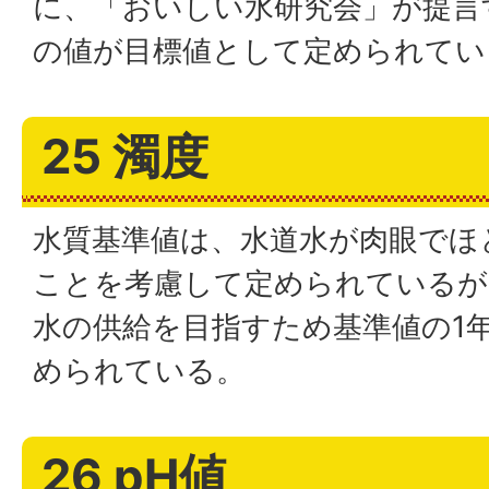
に、「おいしい水研究会」が提言
の値が目標値として定められてい
25 濁度
水質基準値は、水道水が肉眼でほ
ことを考慮して定められているが
水の供給を目指すため基準値の1
められている。
26 pH値