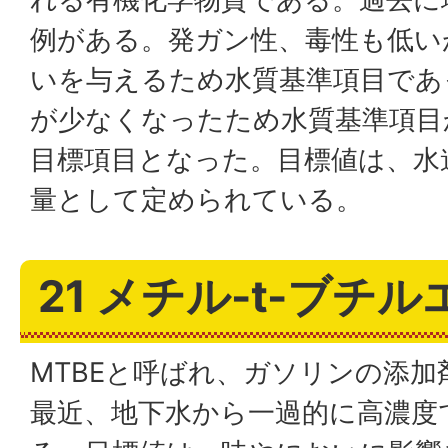
例がある。発ガン性、毒性も低い
いを与えるため水質基準項目であ
が少なくなったため水質基準項目
目標項目となった。目標値は、水
量として定められている。
21 メチル-t-ブチ
MTBEと呼ばれ、ガソリンの添
最近、地下水から一過的に高濃度