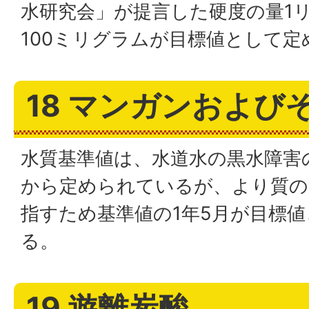
水研究会」が提言した硬度の量1リ
100ミリグラムが目標値として
18 マンガンおよび
水質基準値は、水道水の黒水障害
から定められているが、より質の
指すため基準値の1年5月が目標
る。
19 遊離炭酸