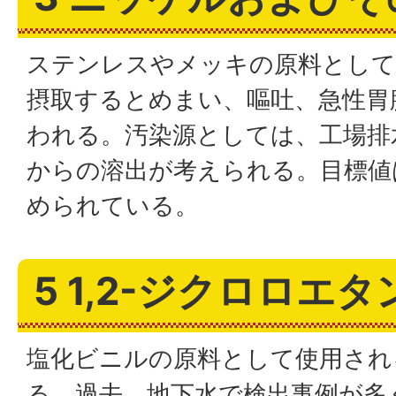
ステンレスやメッキの原料として
摂取するとめまい、嘔吐、急性胃
われる。汚染源としては、工場排
からの溶出が考えられる。目標値
められている。
5 1,2-ジクロロエタ
塩化ビニルの原料として使用され
る。過去、地下水で検出事例が多