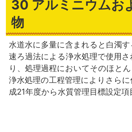
30 アルミニウムお
物
水道水に多量に含まれると白濁す
速ろ過法による浄水処理で使用さ
り、処理過程においてそのほとん
浄水処理の工程管理によりさらに
成21年度から水質管理目標設定