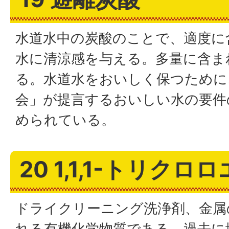
水道水中の炭酸のことで、適度に
水に清涼感を与える。多量に含ま
る。水道水をおいしく保つために
会」が提言するおいしい水の要件
められている。
20 1,1,1-トリク
ドライクリーニング洗浄剤、金属
れる有機化学物質である。過去に