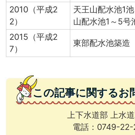
2010（平成2
天王山配水池1
2）
山配水池1～5号
2015（平成2
東部配水池築造
7）
この記事に関するお
上下水道部 上水
電話：0749-22-