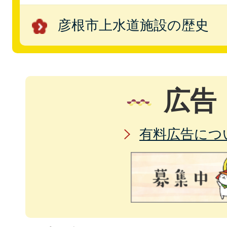
彦根市上水道施設の歴史
広告
有料広告につ