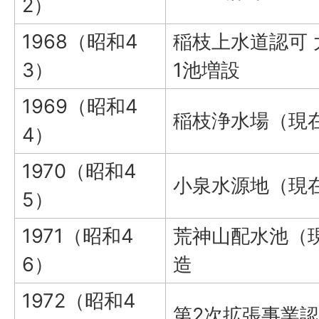
2）
1968（昭和4
稲枝上水道認可
3）
1池増設
1969（昭和4
稲枝浄水場（現
4）
1970（昭和4
小泉水源地（現
5）
1971（昭和4
荒神山配水池（
6）
造
1972（昭和4
第2次拡張事業認