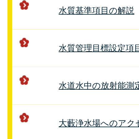
水質基準項目の解説
水質管理目標設定項
水道水中の放射能測
大藪浄水場へのアク