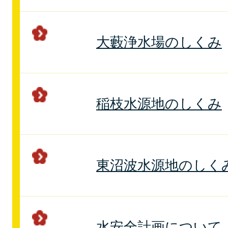
大藪浄水場のしくみ
稲枝水源地のしくみ
東沼波水源地のしく
水安全計画について