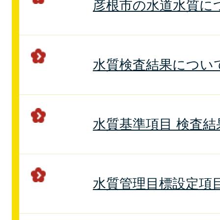
彦根市の水道水質に
水質検査結果につい
水質基準項目 検査結
水質管理目標設定項目