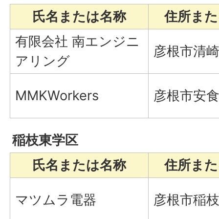
氏名または名称
住所また
有限会社 南エンジニ
彦根市清崎町
アリング
MMKWorkers
彦根市安食中
稲枝東学区
氏名または名称
住所また
マツムラ電器
彦根市稲枝町