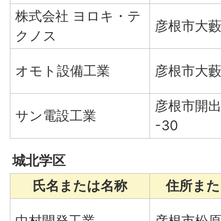
株式会社 ヨロキ・テ
彦根市大藪町
クノス
オモト設備工業
彦根市大藪町
彦根市開出
サン電設工業
-30
城北学区
氏名または名称
住所また
中村開発工業
彦根市松原町