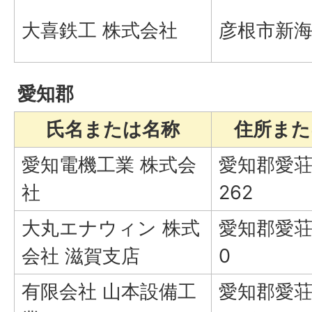
大喜鉄工 株式会社
彦根市新海
愛知郡
氏名または名称
住所また
愛知電機工業 株式会
愛知郡愛荘
社
262
大丸エナウィン 株式
愛知郡愛荘
会社 滋賀支店
0
有限会社 山本設備工
愛知郡愛荘