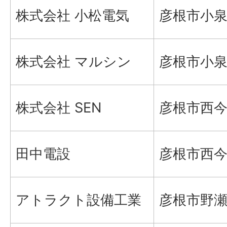
株式会社 小松電気
彦根市小泉
株式会社 マルシン
彦根市小泉町
株式会社 SEN
彦根市西今
田中電設
彦根市西今町
アトラクト設備工業
彦根市野瀬町