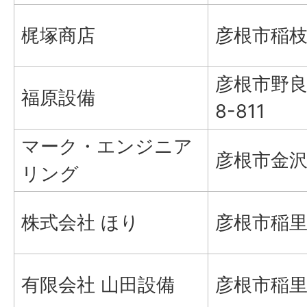
梶塚商店
彦根市稲枝
彦根市野良
福原設備
8-811
マーク・エンジニア
彦根市金沢町
リング
株式会社 ほり
彦根市稲里
有限会社 山田設備
彦根市稲里町