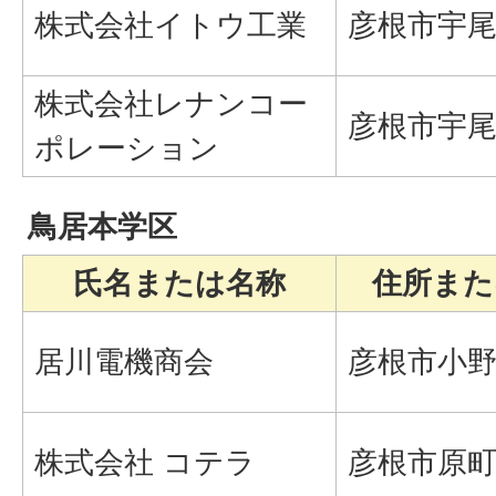
株式会社イトウ工業
彦根市宇尾町
株式会社レナンコー
彦根市宇尾町
ポレーション
鳥居本学区
氏名または名称
住所また
居川電機商会
彦根市小野
株式会社 コテラ
彦根市原町3