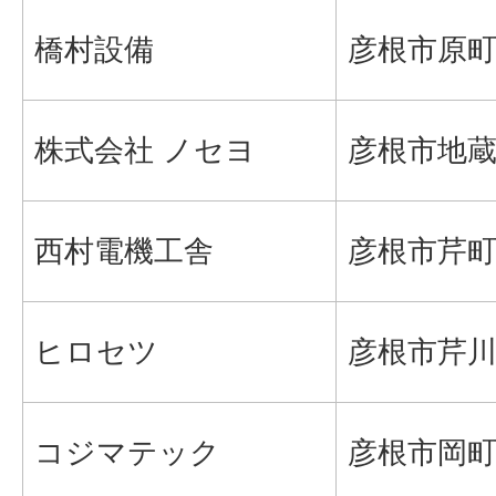
橋村設備
彦根市原町6
株式会社 ノセヨ
彦根市地蔵町
西村電機工舎
彦根市芹町4
ヒロセツ
彦根市芹川町
コジマテック
彦根市岡町