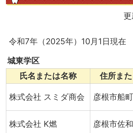
更
令和7年（2025年）10月1日現在
城東学区
氏名または名称
住所また
株式会社 スミダ商会
彦根市船町
株式会社 K燃
彦根市佐和