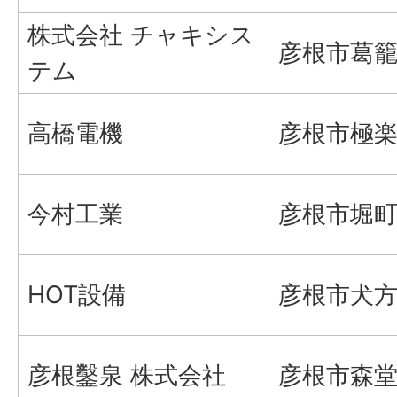
株式会社 チャキシス
彦根市葛籠
テム
高橋電機
彦根市極楽
今村工業
彦根市堀町
HOT設備
彦根市犬方
彦根鑿泉 株式会社
彦根市森堂