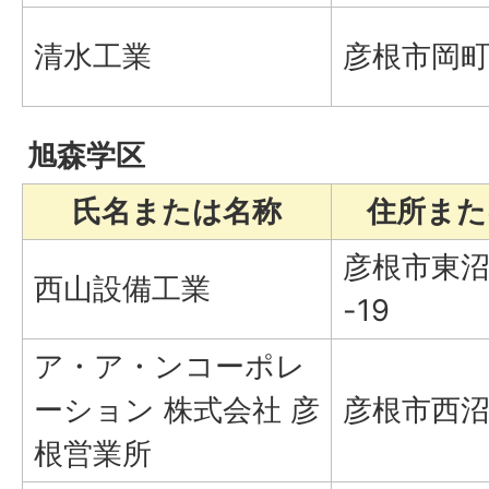
清水工業
彦根市岡町1
旭森学区
氏名または名称
住所また
彦根市東沼
西山設備工業
-19
ア・ア・ンコーポレ
ーション 株式会社 彦
彦根市西沼
根営業所