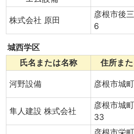
彦根市後三
株式会社 原田
6
城西学区
氏名または名称
住所また
河野設備
彦根市城町
彦根市城町
隼人建設 株式会社
33
彦根市栄町