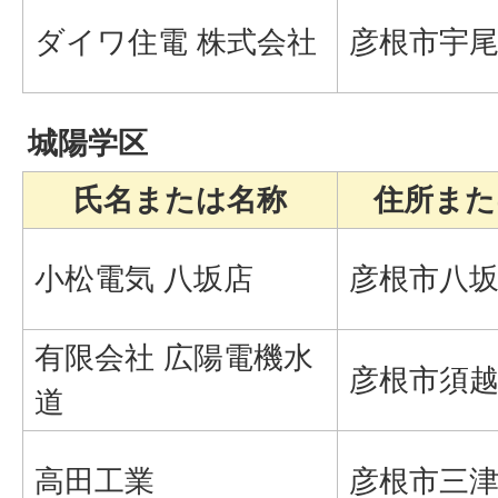
ダイワ住電 株式会社
彦根市宇尾
城陽学区
氏名または名称
住所また
小松電気 八坂店
彦根市八坂町
有限会社 広陽電機水
彦根市須越
道
高田工業
彦根市三津