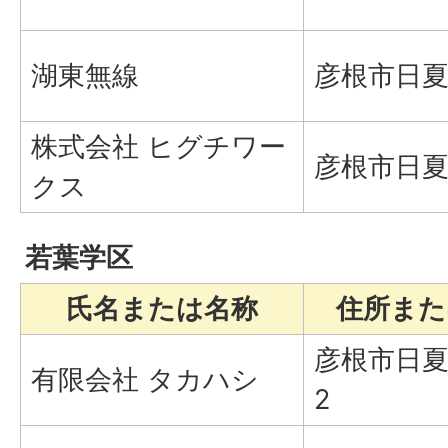
湖東無線
彦根市日夏町
株式会社 ヒグチワー
彦根市日夏町
クス
若葉学区
氏名または名称
住所また
彦根市日夏町
有限会社 タカハシ
2