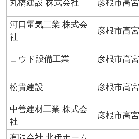
丸橋建設 株式会社
彦根市高宮町
河口電気工業 株式会
彦根市高宮町
社
コウド設備工業
彦根市高宮町
松貴建設
彦根市高宮町
中善建材工業 株式会
彦根市高宮
社
有限会社 北伊ホーム