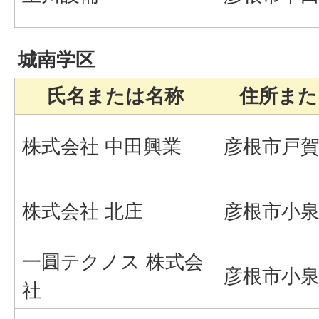
城南学区
氏名または名称
住所また
株式会社 中田興業
彦根市戸賀町
株式会社 北庄
彦根市小泉町
一圓テクノス 株式会
彦根市小泉町
社