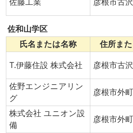
佐藤工業
彦根市古沢町
佐和山学区
氏名または名称
住所また
T.伊藤住設 株式会社
彦根市古沢町
佐野エンジニアリン
彦根市外町3
グ
株式会社 ユニオン設
彦根市外町4
備