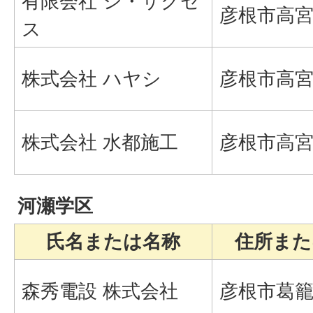
有限会社 シ・サクセ
彦根市高宮町
ス
株式会社 ハヤシ
彦根市高宮町
株式会社 水都施工
彦根市高宮町
河瀬学区
氏名または名称
住所また
森秀電設 株式会社
彦根市葛籠