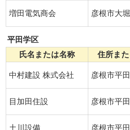
増田電気商会
彦根市大堀町
平田学区
氏名または名称
住所また
中村建設 株式会社
彦根市平田
目加田住設
彦根市平田町
土川設備
彦根市平田町