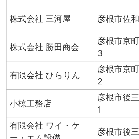
株式会社 三河屋
彦根市佐和町
彦根市京町
株式会社 勝田商会
3
彦根市京町
有限会社 ひらりん
2
彦根市後三
小椋工務店
1
有限会社 ワイ・ケ
彦根市後三
ー・エム設備