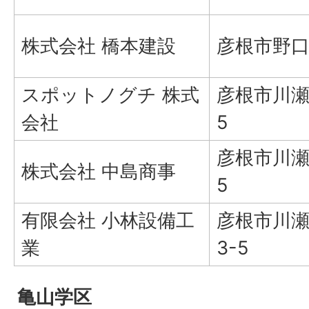
株式会社 橋本建設
彦根市野口町
スポットノグチ 株式
彦根市川瀬
会社
5
彦根市川瀬
株式会社 中島商事
5
有限会社 小林設備工
彦根市川瀬
業
3-5
亀山学区