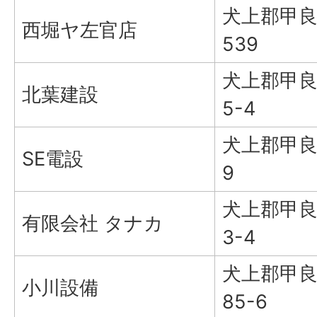
犬上郡甲良
西堀ヤ左官店
539
犬上郡甲良
北葉建設
5-4
犬上郡甲良
SE電設
9
犬上郡甲良
有限会社 タナカ
3-4
犬上郡甲良
小川設備
85-6