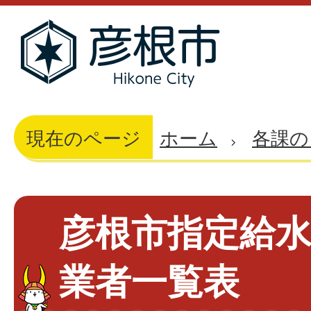
現在のページ
ホーム
各課の
彦根市指定給
業者一覧表