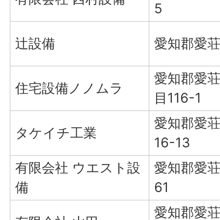
5
辻設備
愛知郡愛荘
愛知郡愛
住宅設備ノノムラ
目116-1
愛知郡愛荘
タケイチ工業
16-13
有限会社 ウエスト設
愛知郡愛荘
備
61
愛知郡愛荘