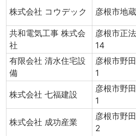
株式会社 コウデック
彦根市地蔵町
共和電気工事 株式会
彦根市正法
社
14
有限会社 清水住宅設
彦根市野田
備
1
彦根市野田
株式会社 七福建設
1
彦根市野田
株式会社 成功産業
2