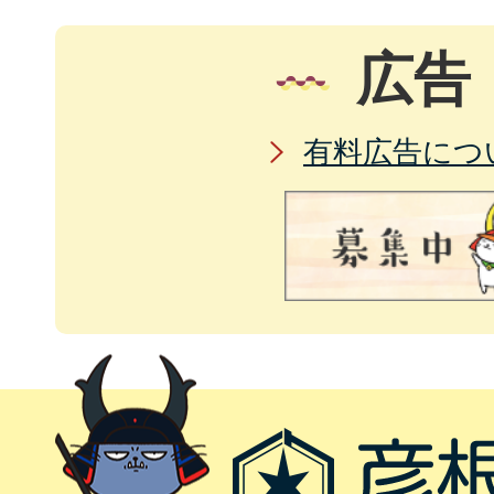
広告
有料広告につ