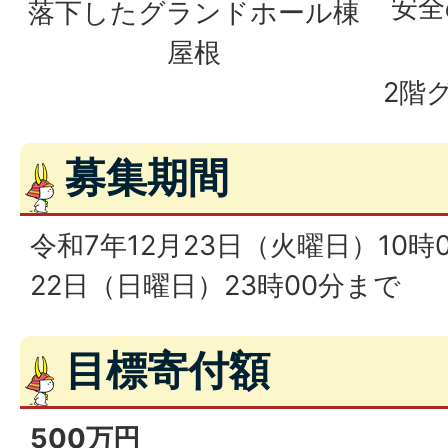
安全
落下したグランドホール棟
屋根
2階
募集期間
令和7年12月23日（火曜日）10時
22日（日曜日）23時00分まで
目標寄付額
500万円