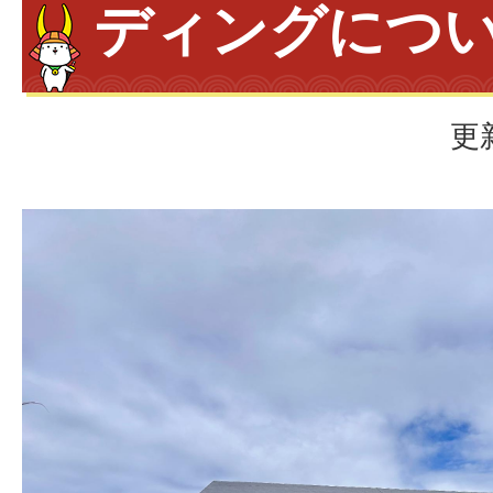
ディングにつ
更