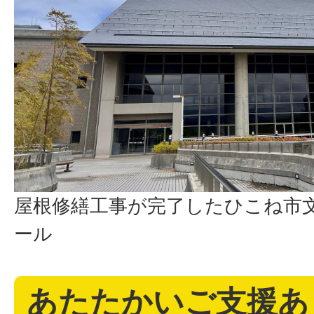
屋根修繕工事が完了したひこね市
ール
あたたかいご支援あ