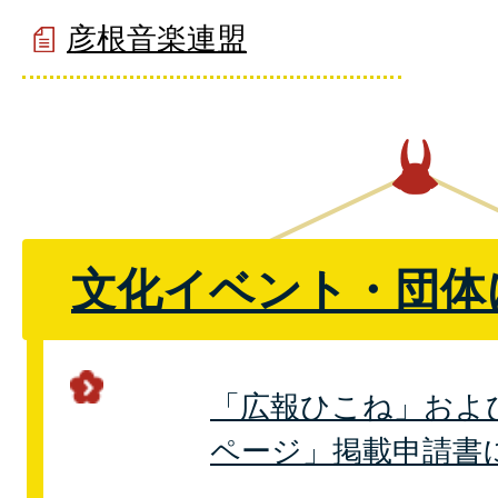
彦根音楽連盟
文化イベント・団体
「広報ひこね」およ
ページ」掲載申請書