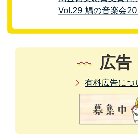
Vol.29 鳩の音楽会20
広告
有料広告につ