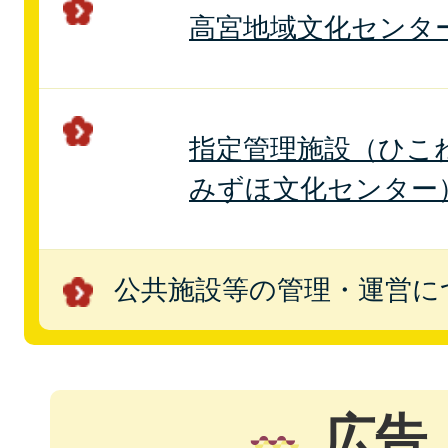
高宮地域文化センタ
指定管理施設（ひこ
みずほ文化センター
公共施設等の管理・運営に
広告