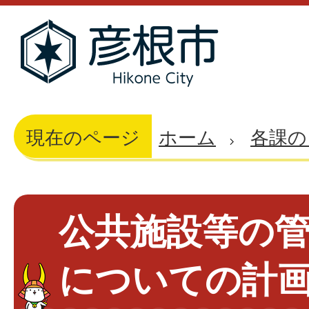
現在のページ
ホーム
各課の
公共施設等の
についての計