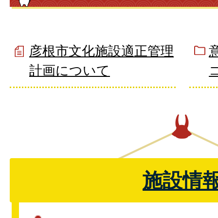
彦根市文化施設適正管理
計画について
施設情