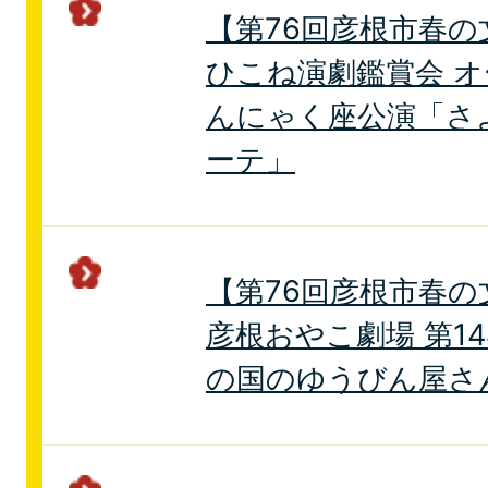
【第76回彦根市春の
ひこね演劇鑑賞会 
んにゃく座公演「さ
ーテ」
【第76回彦根市春の
彦根おやこ劇場 第1
の国のゆうびん屋さ