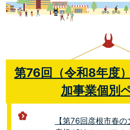
第76回（令和8年度
加事業個別
【第76回彦根市春の