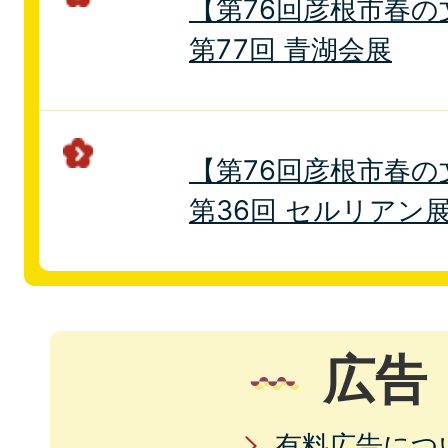
【第76回彦根市春の
第77回 青湖会展
【第76回彦根市春の
第36回 セルリアン
広告
有料広告につ