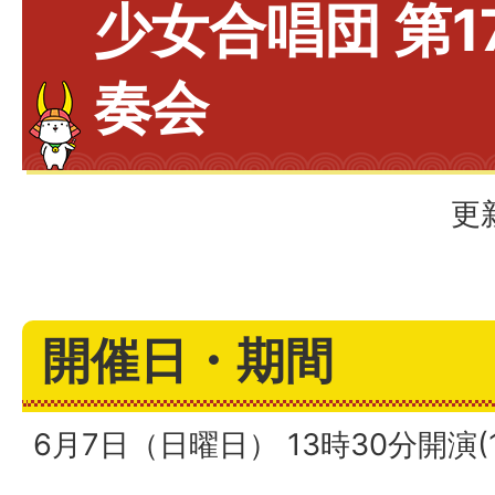
少女合唱団 第1
奏会
更
開催日・期間
6月7日（日曜日） 13時30分開演(