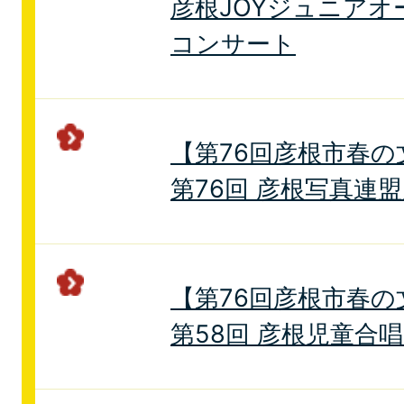
彦根JOYジュニアオ
コンサート
【第76回彦根市春の
第76回 彦根写真連
【第76回彦根市春の
第58回 彦根児童合