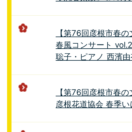
【第76回彦根市春の
春風コンサート vol.
聡子・ピアノ 西濱由
【第76回彦根市春の
彦根花道協会 春季