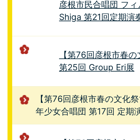
彦根市民合唱団 フ
Shiga 第21回定期演
【第76回彦根市春の
第25回 Group Eri展
【第76回彦根市春の文化
年少女合唱団 第17回 定期