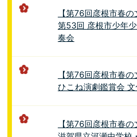
【第76回彦根市春の
第53回 彦根市少年
奏会
【第76回彦根市春の
ひこね演劇鑑賞会 
【第76回彦根市春の
滋賀県立河瀬中学校