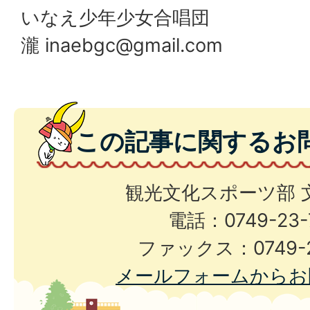
いなえ少年少女合唱団
瀧
inaebgc@gmail.com
この記事に関するお
観光文化スポーツ部 
電話：0749-23-
ファックス：0749-2
メールフォームからお