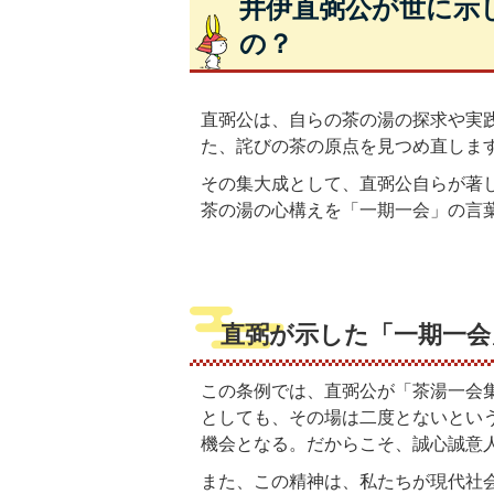
井伊直弼公が世に示
の？
直弼公は、自らの茶の湯の探求や実
た、詫びの茶の原点を見つめ直しま
その集大成として、直弼公自らが著
茶の湯の心構えを「一期一会」の言
直弼が示した「一期一会
この条例では、直弼公が「茶湯一会
としても、その場は二度とないとい
機会となる。だからこそ、誠心誠意
また、この精神は、私たちが現代社