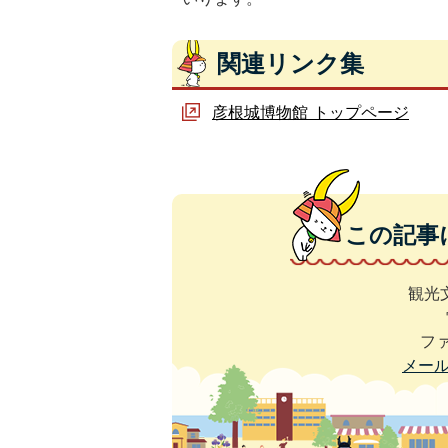
関連リンク集
彦根城博物館 トップページ
この記事
観光
ファ
メー