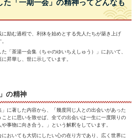
した「一期一会」の精神ってどんなも
践に励む過程で、利休を始めとする先人たちが築き上げ
す。
した「茶湯一会集（ちゃのゆいちえしゅう）」において、
葉に昇華し、世に示しています。
」の精神
集」に著した内容から、「幾度同じ人との出会いがあった
うことに思いを致せば、全ての出会いは一生に一度限りの
人や事物に向き合う。」という解釈をしています。
会においても大切にしたい心の在り方であり、広く世界に