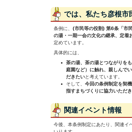
では、私たち彦根市
条例に、
(市民等の役割) 第6条「
市
の湯・一期一会の文化の継承、定着
定めています。
具体的には、
茶の湯、茶の湯とつながりを
庭園など）に触れ、親しんで
だきたい
と考えています。
そして、
今回の条例制定を契
指すまちづくりに協力いただ
関連イベント情報
今後、本条例制定にあたり、関連イ
いります。