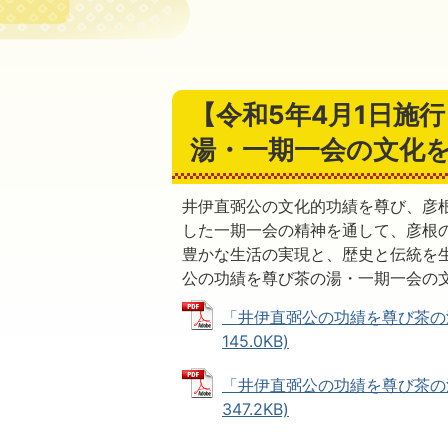
【令和5年4月1日施
湯・一期一会の文化
井伊直弼公の文化的功績を尊び、彦
した一期一会の精神を通して、彦根
豊かな生活の実現と、歴史と伝統を
公の功績を尊び茶の湯・一期一会の
「井伊直弼公の功績を尊び茶の湯
145.0KB)
「井伊直弼公の功績を尊び茶の湯
347.2KB)