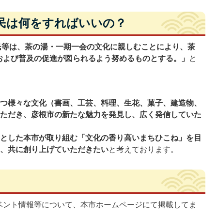
民は何をすればいいの？
民等は、茶の湯・一期一会の文化に親しむことにより、茶
および普及の促進が図られるよう努めるものとする。」
と
もつ様々な文化（書画、工芸、料理、生花、菓子、建造物、
いただき、彦根市の新たな魅力を発見し、広く発信していた
機とした本市が取り組む「文化の香り高いまちひこね」を目
き、共に創り上げていただきたい
と考えております。
ベント情報等について、本市ホームページにて掲載してま