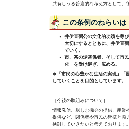
共有しうる普遍的な考え方として、
この条例のねらいは
井伊直弼公の文化的功績を尊
大切にするとともに、井伊直
ていく。
市、茶の湯関係者、そして市
化」を受け継ぎ、広める。
⇒「市民の心豊かな生活の実現」「
していくことを目的としています。
［今後の取組みについて］
情報発信、親しむ機会の提供、産業
提供など、関係者や市民の皆様と協
検討していきたいと考えております