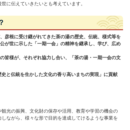
後世に伝えていきたいとも考えています。
？
び、彦根に受け継がれてきた茶の湯の歴史、伝統、様式等を
弼公が世に示した「一期一会」の精神を継承し、学び、広め
民の皆様が、それぞれ協力し合い、「茶の湯・一期一会の文
歴史と伝統を生かした文化の香り高いまちの実現」に貢献
や観光の振興、文化財の保存や活用、教育や学習の機会の
力しながら、様々な形で目的を達成してけるような事業を
。