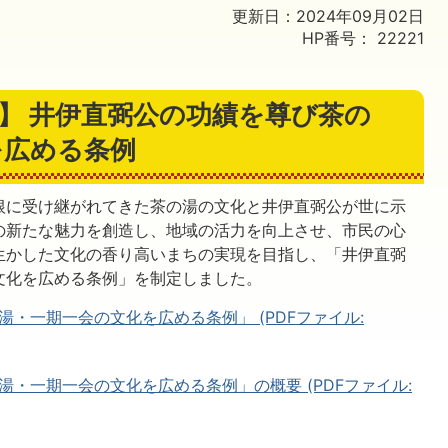
更新日：2024年09月02日
HP番号：
22221
行】 井伊直弼公の功績を尊び茶の
を広める条例
根に受け継がれてきた茶の湯の文化と井伊直弼公が世に示
の新たな魅力を創造し、地域の活力を向上させ、市民の心
生かした文化の香り高いまちの実現を目指し、「井伊直弼
文化を広める条例」を制定しました。
・一期一会の文化を広める条例」 (PDFファイル:
・一期一会の文化を広める条例」の概要 (PDFファイル: