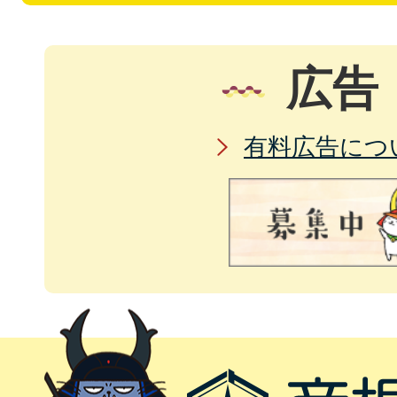
広告
有料広告につ