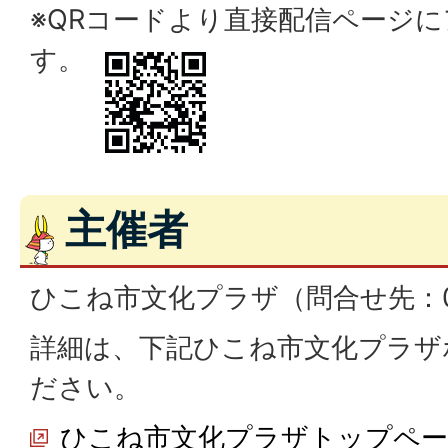
※QRコードより直接配信ページ
す。
主催者
ひこね市文化プラザ（問合せ先：074
詳細は、下記ひこね市文化プラザ
ださい。
ひこね市文化プラザトップペ