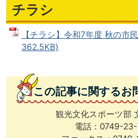
チラシ
【チラシ】令和7年度 秋の市民音
362.5KB)
この記事に関するお
観光文化スポーツ部 
電話：0749-23-