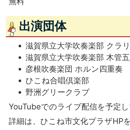
無料
出演団体
滋賀県立大学吹奏楽部 クラ
滋賀県立大学吹奏楽部 木管
彦根吹奏楽団 ホルン四重奏
ひこね合唱倶楽部
野洲グリークラブ
YouTubeでのライブ配信を予定
詳細は、ひこね市文化プラザHP