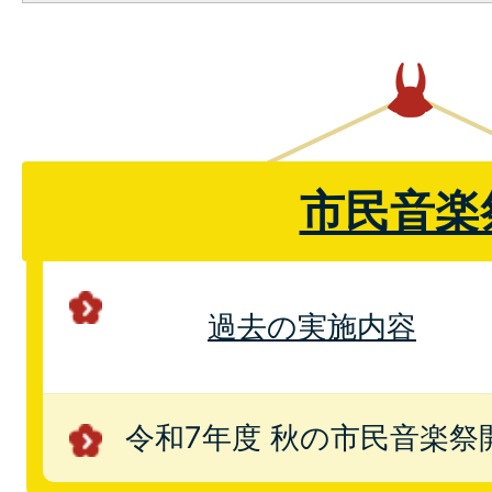
市民音楽
過去の実施内容
令和7年度 秋の市民音楽祭