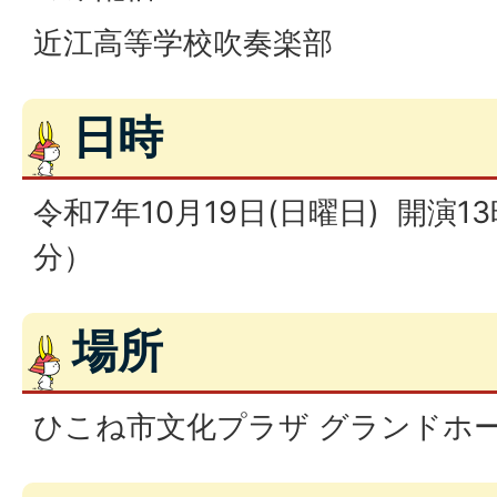
近江高等学校吹奏楽部
日時
令和7年10月19日(日曜日) 開演1
分）
場所
ひこね市文化プラザ グランドホ