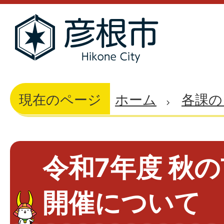
現在のページ
ホーム
各課の
令和7年度 秋
開催について