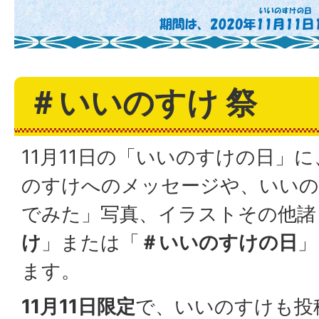
＃いいのすけ 祭
11月11日の「いいのすけの日」に
のすけへのメッセージや、いいの
でみた」写真、イラストその他諸
け
」または「
＃いいのすけの日
」
ます。
11
月
11
日限定
で、いいのすけも投