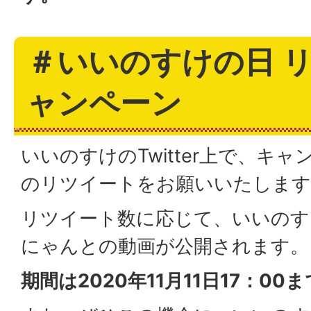
＃いいのすけの日 
ャンペーン
いいのすけのTwitter上で、キ
のリツイートをお願いいたします
リツイート数に応じて、いいのす
にゃんとの動画が公開されます。
期間は
2020
年
11
月
11
日
17
：
00
ま