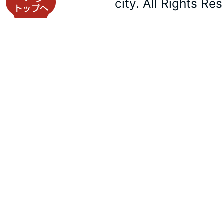
city. All Rights Re