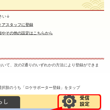
さい↓
ティアスタッフに登録
追加やその他の設定はこちらから
において、次の2通りのいずれかの方法により登録ができま
選択肢のうち「ロケサポーター登録」をタップ