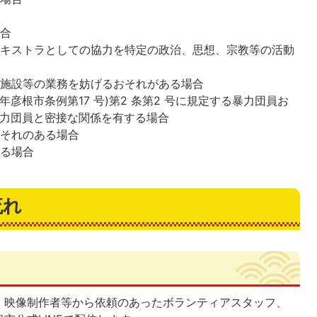
場合
エキストラとしての協力を特定の政治、思想、宗教等の活動
合
係施設等の業務を妨げるおそれがある場合
年彦根市条例第17 号)第2 条第2 号に規定する暴力団員お
暴力団員と密接な関係を有する場合
おそれのある場合
める場合
流れ
、映像制作者等から依頼のあったボランティアスタッフ、