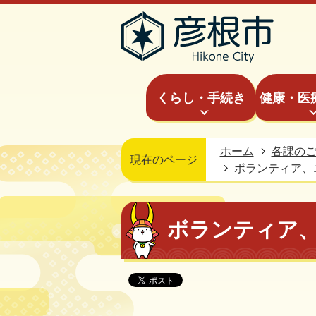
くらし・手続き
健康・医
ホーム
各課の
現在のページ
ボランティア、
ボランティア