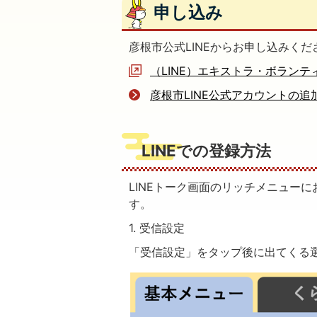
申し込み
彦根市公式LINEからお申し込みくだ
（LINE）エキストラ・ボラン
彦根市LINE公式アカウントの
LINEでの登録方法
LINEトーク画面のリッチメニュー
す。
1. 受信設定
「受信設定」をタップ後に出てくる