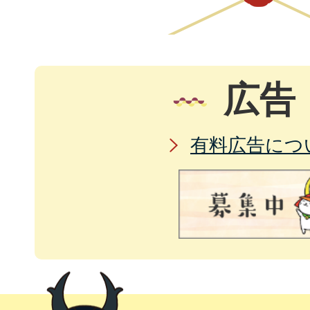
広告
有料広告につ