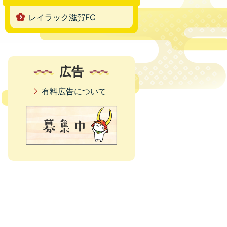
レイラック滋賀FC
広告
有料広告について