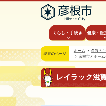
くらし・手続き
健康・医
ホーム
各課の
現在のページ
彦根市とホーム
レイラック滋賀