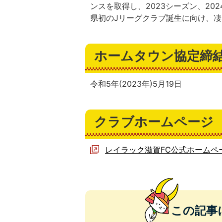
ンスを取得し、2023シーズン、2
県初のJリーグクラブ誕生に向け、
ホームタウン協定締
令和5年(2023年)5月19日
クラブホームページ
レイラック滋賀FC公式ホームペ
この記事