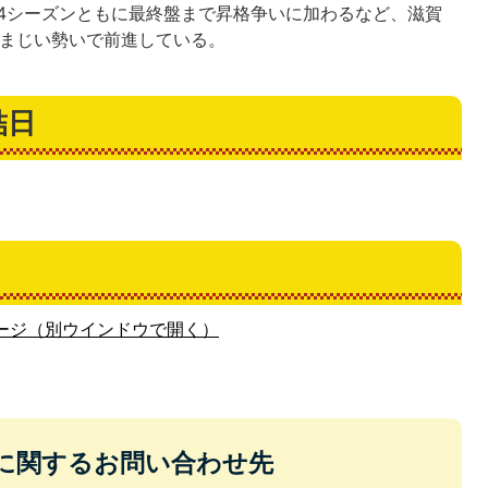
024シーズンともに最終盤まで昇格争いに加わるなど、滋賀
凄まじい勢いで前進している。
結日
ージ（別ウインドウで開く）
に関するお問い合わせ先