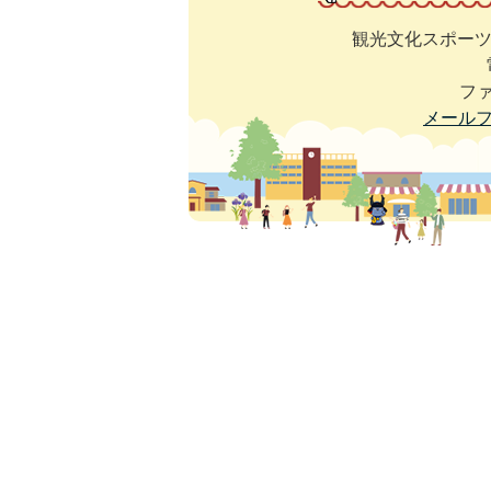
観光文化スポーツ
ファ
メール