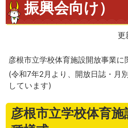
振興会向け）
更
彦根市立学校体育施設開放事業に
(令和7年2月より、開放日誌・月
しています)
彦根市立学校体育施