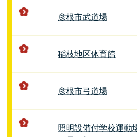
彦根市武道場
稲枝地区体育館
彦根市弓道場
照明設備付学校運動