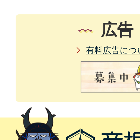
広告
有料広告につ