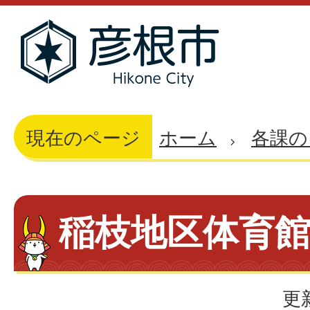
現在のページ
ホーム
各課の
稲枝地区体育
更