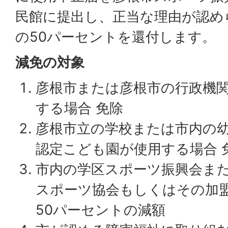
民館に提出し、正当な理由が認め
の50パーセントを還付します。
減免の対象
彦根市または彦根市の行政機
する場合 免除
彦根市立の学校または市内の
認定こども園が使用する場合 
市内の学区スポーツ振興会ま
スポーツ協会もしくはその加
50パーセントの減額