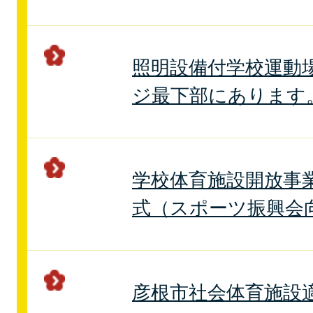
照明設備付学校運動
ジ最下部にあります
学校体育施設開放事
式（スポーツ振興会
彦根市社会体育施設