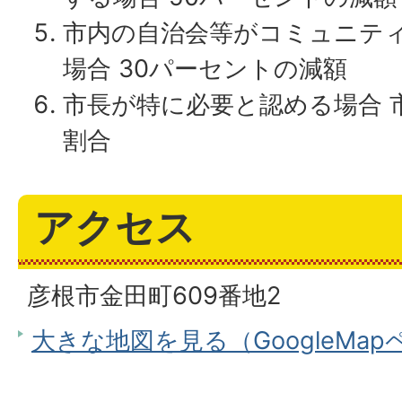
市内の自治会等がコミュニテ
場合 30パーセントの減額
市長が特に必要と認める場合 
割合
アクセス
彦根市金田町609番地2
大きな地図を見る（GoogleMa