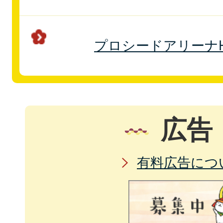
プロシードアリーナHI
広告
有料広告につ