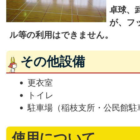
卓球、
が、フ
ル等の利用はできません。
その他設備
更衣室
トイレ
駐車場（稲枝支所・公民館駐
使用について