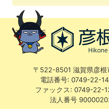
〒522-8501 滋賀県彦
電話番号: 0749-22-
ファックス: 0749-22-
法人番号 9000020