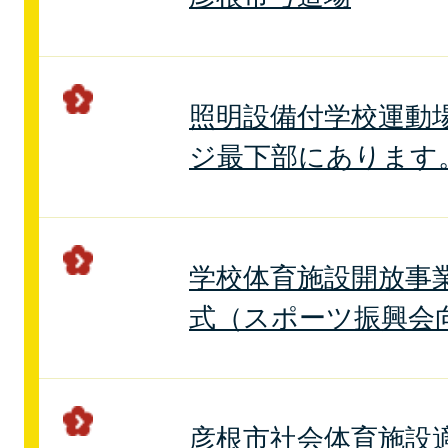
照明設備付学校運動
ジ最下部にあります
学校体育施設開放事
式（スポーツ振興会
彦根市社会体育施設