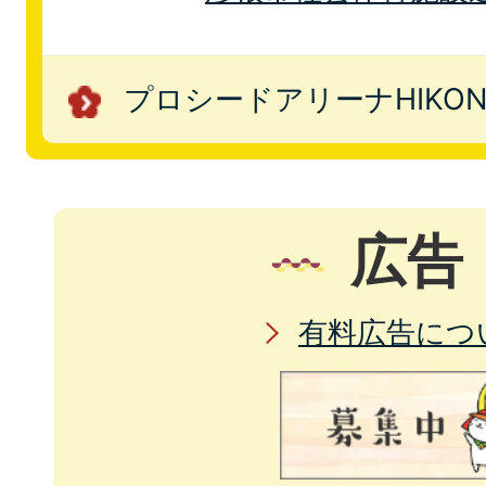
プロシードアリーナHIKON
広告
有料広告につ