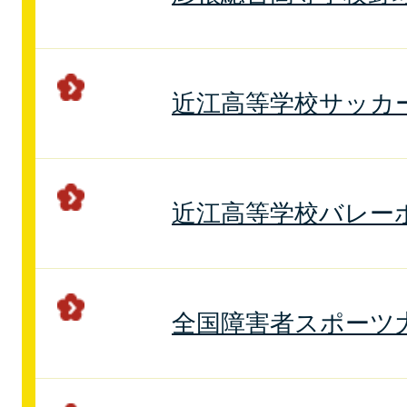
近江高等学校サッカ
近江高等学校バレー
全国障害者スポーツ