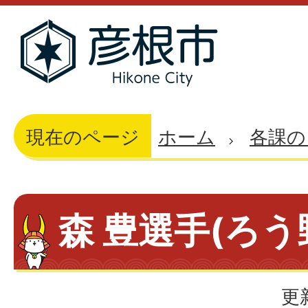
現在のページ
ホーム
各課の
森 豊選手(ろう
更