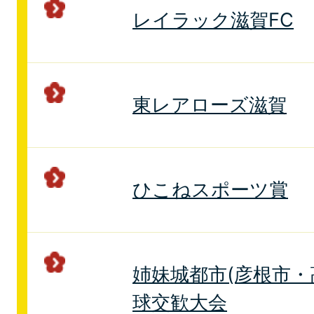
レイラック滋賀FC
東レアローズ滋賀
ひこねスポーツ賞
姉妹城都市(彦根市・
球交歓大会