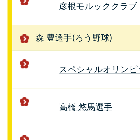
彦根モルッククラブ
森 豊選手(ろう野球)
スペシャルオリンピ
高橋 悠馬選手