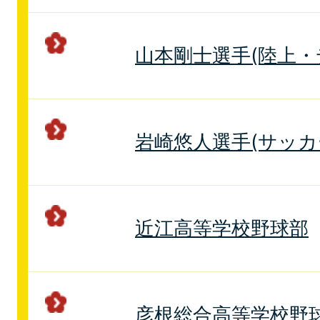
山本剛士選手(陸上・
岩崎悠人選手(サッカ
近江高等学校野球部
彦根総合高等学校野