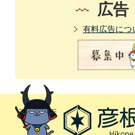
広告
有料広告につ