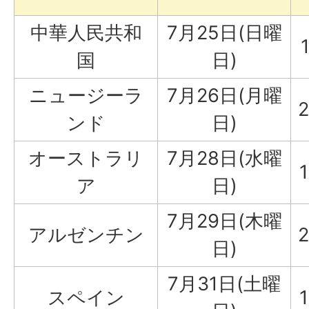
中華人民共和
7月25日(日曜
国
日)
ニュージーラ
7月26日(月曜
ンド
日)
オーストラリ
7月28日(水曜
ア
日)
7月29日(木曜
アルゼンチン
日)
7月31日(土曜
スペイン