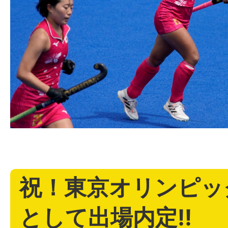
祝！東京オリンピッ
として出場内定!!