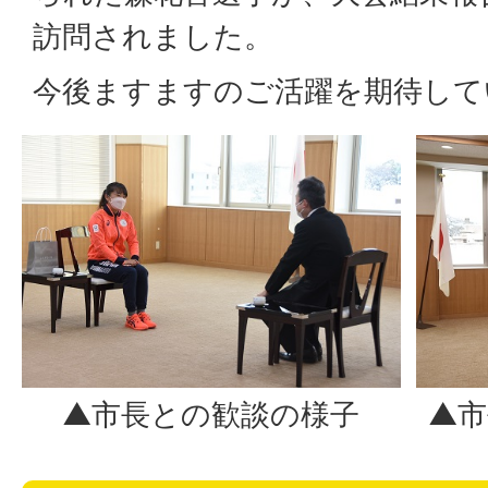
訪問されました。
今後ますますのご活躍を期待して
▲市長との歓談の様子
▲市