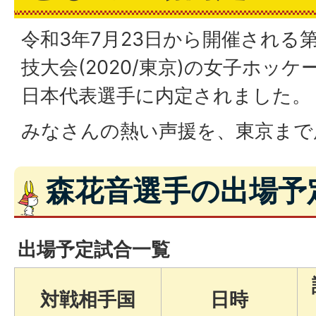
令和3年7月23日から開催される
技大会(2020/東京)の女子ホッ
日本代表選手に内定されました。
みなさんの熱い声援を、東京まで
森花音選手の出場予定
出場予定試合一覧
対戦相手国
日時