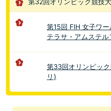
第32回オリンピック競技大会
第15回 FIH 女子ワー
テラサ・アムステル
第33回オリンピック競
リ)