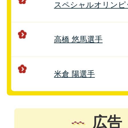
スペシャルオリンピ
高橋 悠馬選手
米倉 陽選手
広告