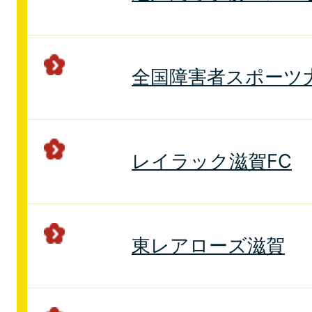
全国障害者スポーツ
レイラック滋賀FC
東レアローズ滋賀