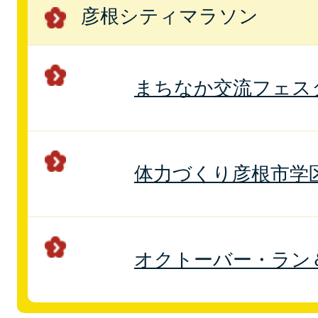
彦根シティマラソン
まちなか交流フェス
体力づくり彦根市学
オクトーバー・ラン