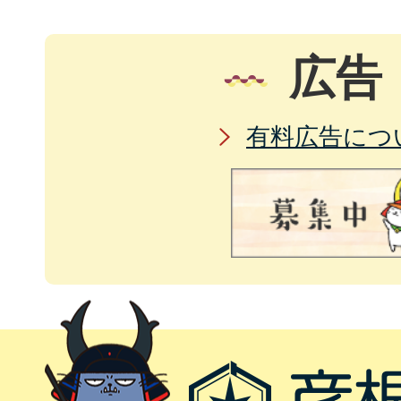
広告
有料広告につ