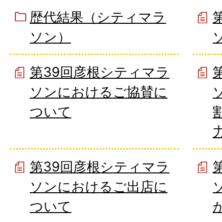
歴代結果（シティマラ
ソン）
第39回彦根シティマラ
ソンにおけるご協賛に
ついて
第39回彦根シティマラ
ソンにおけるご出店に
ついて