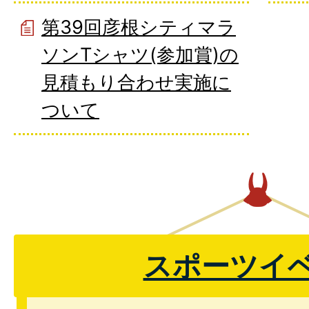
第39回彦根シティマラ
ソンTシャツ(参加賞)の
見積もり合わせ実施に
ついて
スポーツイ