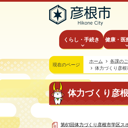
くらし・手続き
健康・医
ホーム
各課の
現在のページ
体力づくり彦根
体力づくり彦
第61回体力づくり彦根市学区ス