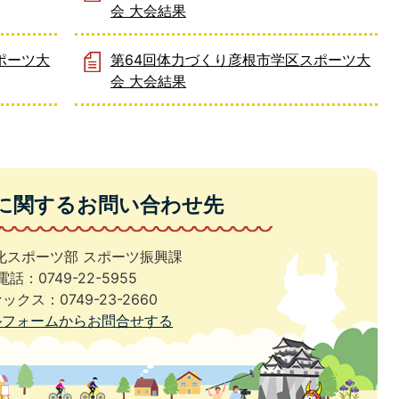
会 大会結果
ポーツ大
第64回体力づくり彦根市学区スポーツ大
会 大会結果
に関するお問い合わせ先
化スポーツ部 スポーツ振興課
電話：0749-22-5955
ックス：0749-23-2660
ルフォームからお問合せする