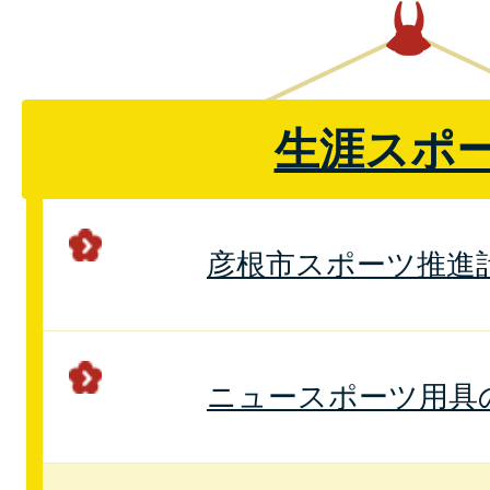
生涯スポ
彦根市スポーツ推進
ニュースポーツ用具