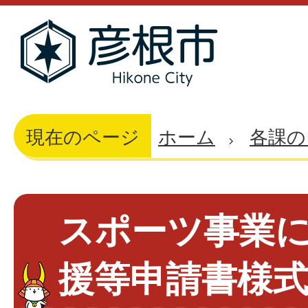
現在のページ
ホーム
各課の
スポーツ事業
援等申請書様