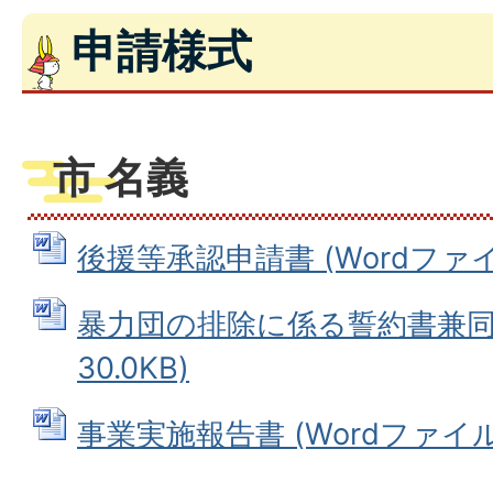
申請様式
市 名義
後援等承認申請書 (Wordファイル:
暴力団の排除に係る誓約書兼同意
30.0KB)
事業実施報告書 (Wordファイル: 