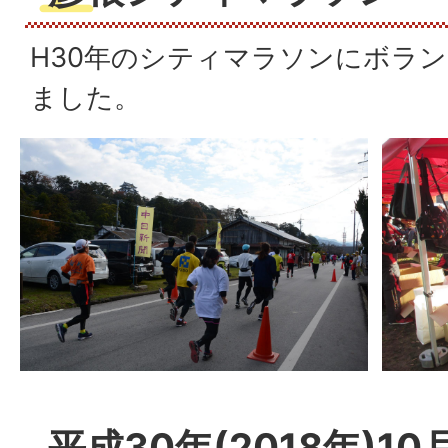
H30年のシティマラソンにボラ
ました。
平成30年(2018年)1