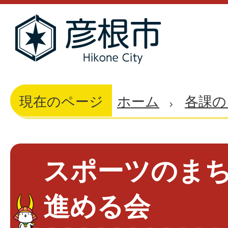
現在のページ
ホーム
各課の
スポーツのま
進める会