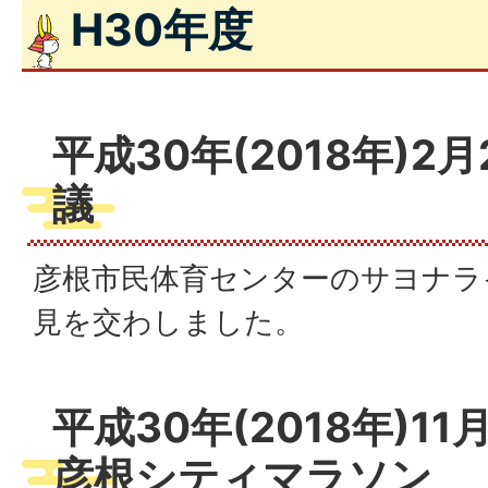
H30年度
平成30年(2018年)2月
議
彦根市民体育センターのサヨナラ
見を交わしました。
平成30年(2018年)11
彦根シティマラソン