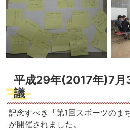
平成29年(2017年)7月
議
記念すべき「第1回スポーツのま
が開催されました。