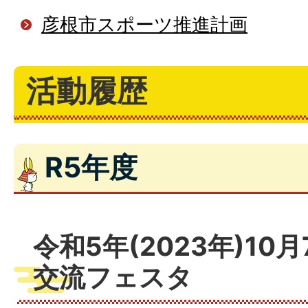
彦根市スポーツ推進計画
活動履歴
R5年度
令和5年(2023年)10
交流フェスタ