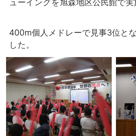
ューイングを旭森地区公民館で実
400m個人メドレーで見事3位と
した。