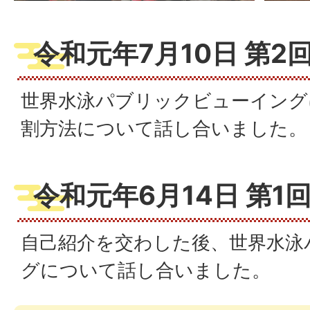
令和元年7月10日 第2
世界水泳パブリックビューイング
割方法について話し合いました。
令和元年6月14日 第1
自己紹介を交わした後、世界水泳
グについて話し合いました。