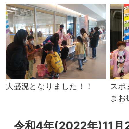
スポ
大盛況となりました！！
まお
令和4年(2022年)11月