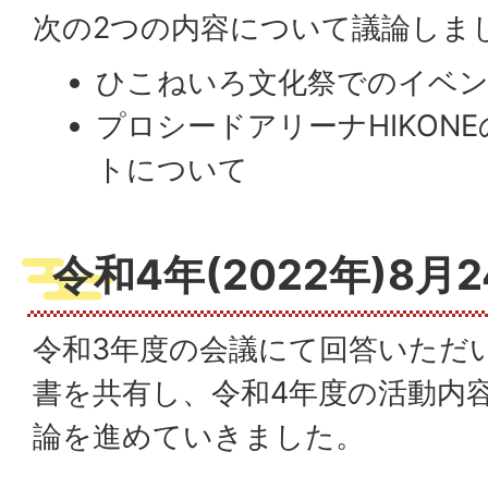
次の2つの内容について議論しま
ひこねいろ文化祭でのイベ
プロシードアリーナHIKON
トについて
令和4年(2022年)8月
令和3年度の会議にて回答いただ
書を共有し、令和4年度の活動内
論を進めていきました。