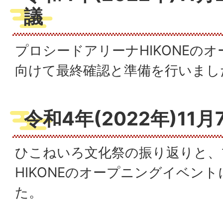
議
プロシードアリーナHIKONEの
向けて最終確認と準備を行いまし
令和4年(2022年)11
ひこねいろ文化祭の振り返りと、
HIKONEのオープニングイベン
た。