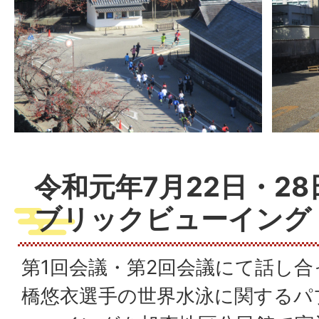
令和元年7月22日・28
ブリックビューイング
第1回会議・第2回会議にて話し
橋悠衣選手の世界水泳に関するパ