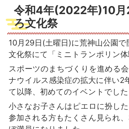
令和4年(2022年)10
ろ文化祭
10月29日(土曜日)に荒神山公園
文化祭にて「ミニトランポリン体
スポーツのまちづくりを進める会
ナウイルス感染症の拡大に伴い2
て以降、初めてのイベントでした
小さなお子さんはピエロに扮した
参加される方もたくさん見られ、