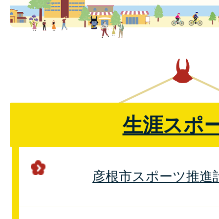
生涯スポ
彦根市スポーツ推進