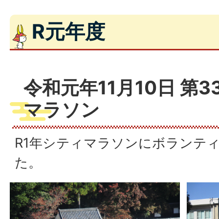
R元年度
令和元年11月10日 第
マラソン
R1年シティマラソンにボランテ
た。