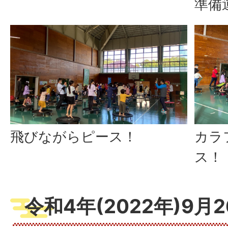
準備
飛びながらピース！
カラ
ス！
令和4年(2022年)9月