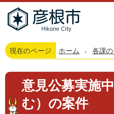
現在のページ
ホーム
各課の
意見公募実施
む）の案件