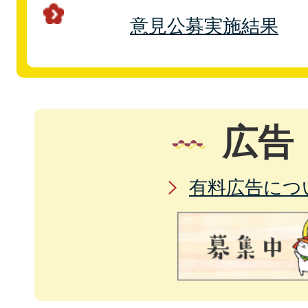
意見公募実施結果
広告
有料広告につ