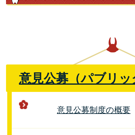
意見公募（パブリッ
意見公募制度の概要