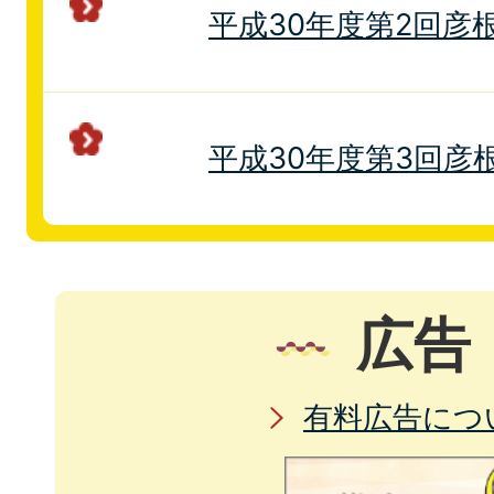
平成30年度第2回彦
平成30年度第3回彦
広告
有料広告につ