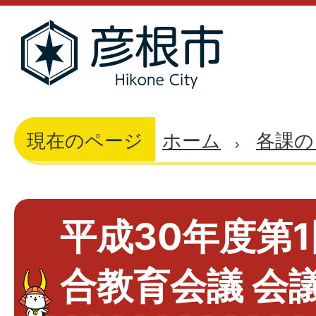
現在のページ
ホーム
各課の
平成30年度第
合教育会議 会