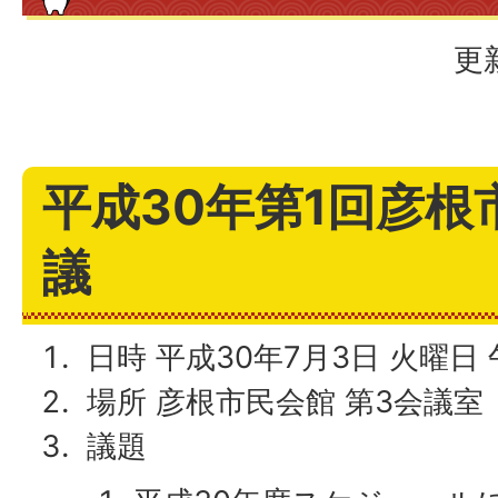
更
平成30年第1回彦根
議
日時 平成30年7月3日 火曜日
場所 彦根市民会館 第3会議室
議題