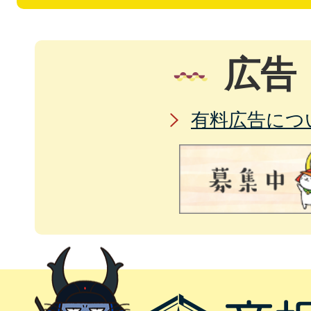
広告
有料広告につ