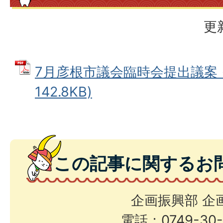
更
7月彦根市議会臨時会提出議案 (
142.8KB)
この記事に関するお
企画振興部 企
電話：0749-30-