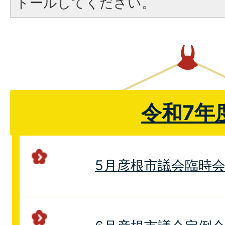
トールしてください。
令和7年
5月彦根市議会臨時