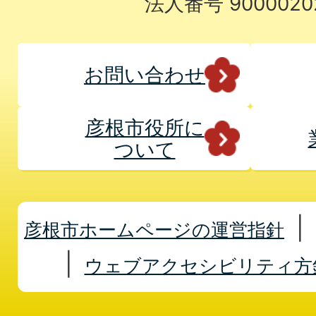
法人番号 9000020
お問い合わせ
彦根市役所に
ついて
彦根市ホームページの運営指針
ウェブアクセシビリティ方