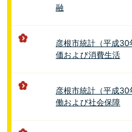
融
彦根市統計（平成30年
価および消費生活
彦根市統計（平成30年
働および社会保障