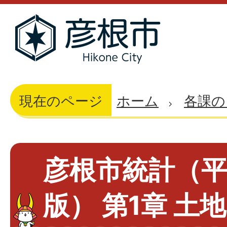
現在のページ
ホーム
各課の
彦根市統計（平
版） 第1章 土