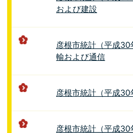
および建設
彦根市統計（平成30年
輸および通信
彦根市統計（平成30年
彦根市統計（平成30年