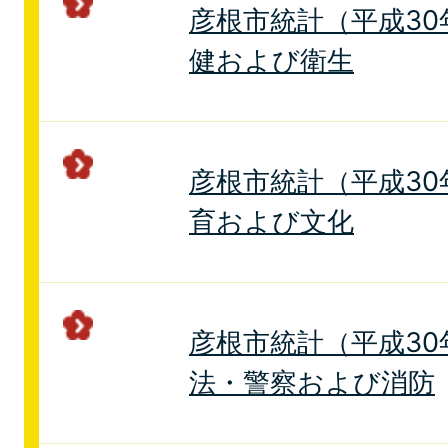
彦根市統計（平成30年
健および衛生
彦根市統計（平成30年
育および文化
彦根市統計（平成30年
法・警察および消防