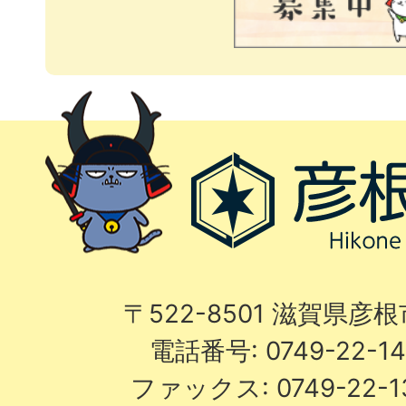
〒522-8501 滋賀県彦
電話番号: 0749-22-
ファックス: 0749-22-