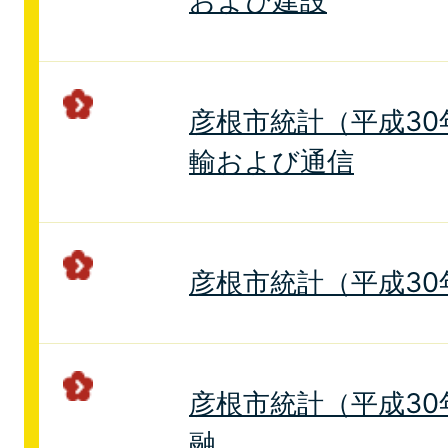
および建設
彦根市統計（平成30年
輸および通信
彦根市統計（平成30年
彦根市統計（平成30年
融