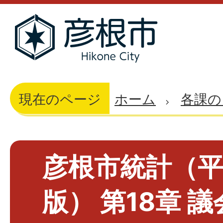
現在のページ
ホーム
各課の
彦根市統計（平
版） 第18章 