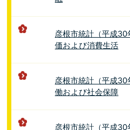
彦根市統計（平成30年
価および消費生活
彦根市統計（平成30年
働および社会保障
彦根市統計（平成30年