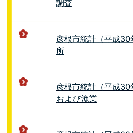
調査
彦根市統計（平成30
所
彦根市統計（平成30
および漁業