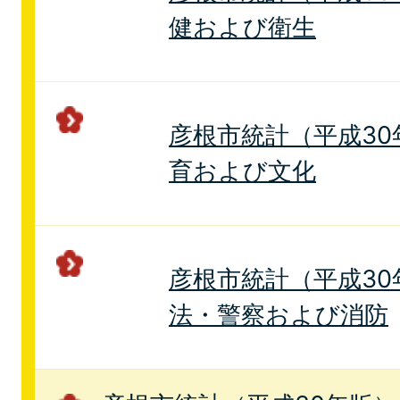
健および衛生
彦根市統計（平成30年
育および文化
彦根市統計（平成30年
法・警察および消防