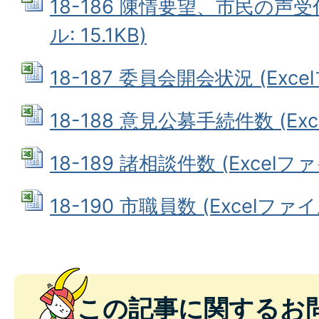
18-186 陳情要望、市民の声受付
ル: 15.1KB)
18-187 委員会開会状況 (Excel
18-188 意見公募手続件数 (Exce
18-189 諸相談件数 (Excelファイ
18-190 市職員数 (Excelファイル
この記事に関するお