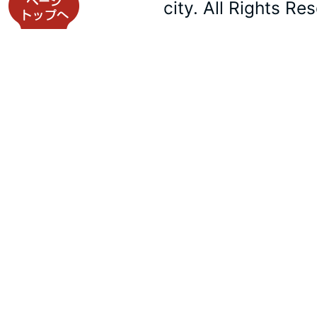
city. All Rights Re