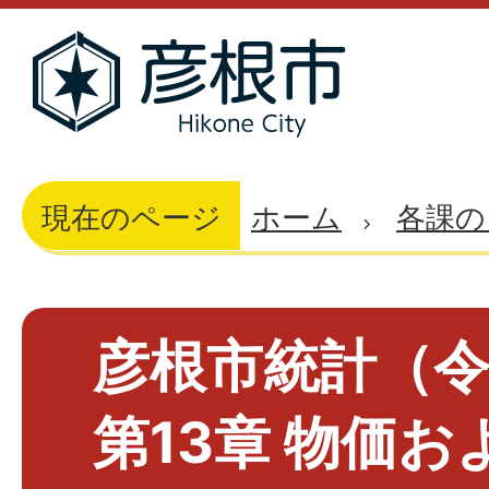
現在のページ
ホーム
各課の
彦根市統計（令
第13章 物価