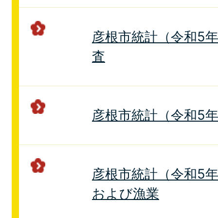
彦根市統計（令和5年
査
彦根市統計（令和5年
彦根市統計（令和5年
および漁業