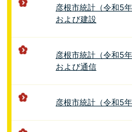
彦根市統計（令和5年
および建設
彦根市統計（令和5年版
および通信
彦根市統計（令和5年版