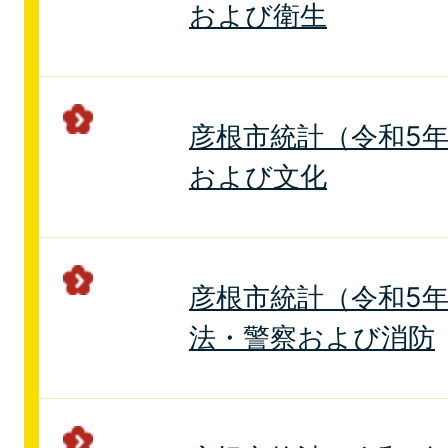
および衛生
彦根市統計（令和5年版
および文化
彦根市統計（令和5年版
法・警察および消防