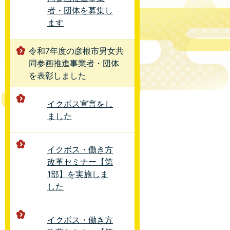
者・団体を募集し
ます
令和7年度の彦根市男女共
同参画推進事業者・団体
を表彰しました
イクボス宣言をし
ました
イクボス・働き方
改革セミナー【第
1部】を実施しま
した
イクボス・働き方