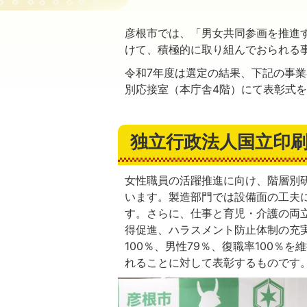
彦根市では、「男女共同参画を推進
けて、積極的に取り組んでおられる
令和7年度は選定の結果、下記の事業
別応接室（本庁舎4階）にて表彰式
独立行政法人国立印刷
女性職員の活躍推進に向け、階層別
います。製造部門では設備面の工夫
す。さらに、仕事と育児・介護の両
得促進、ハラスメント防止体制の充
100％、男性79％、復職率100％
れることに対して表彰するものです