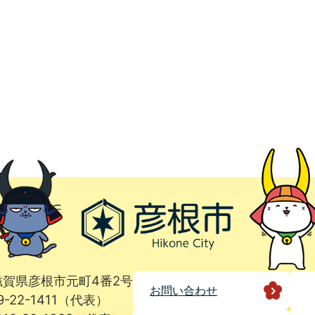
1 滋賀県彦根市元町4番2号
お問い合わせ
9-22-1411（代表）