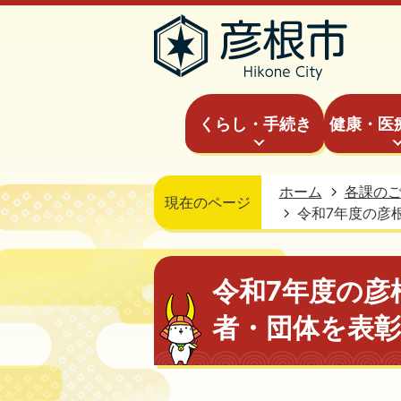
くらし・手続き
健康・医
ホーム
各課の
現在のページ
令和7年度の彦
令和7年度の彦
者・団体を表