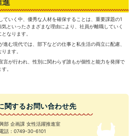
推進
していく中、優秀な人材を確保することは、重要課題の1
病気といったさまざまな理由により、社員が離職していく
にとなります。
が進む現代では、部下などの仕事と私生活の両立に配慮、
なります。
宣言が行われ、性別に関わらず誰もが個性と能力を発揮で
ます。
に関するお問い合わせ先
興部 企画課 女性活躍推進室
電話：0749-30-6101