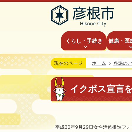
くらし・手続き
健康・医
現在のページ
ホーム
各課の
イクボス宣言
平成30年9月29日女性活躍推進フ