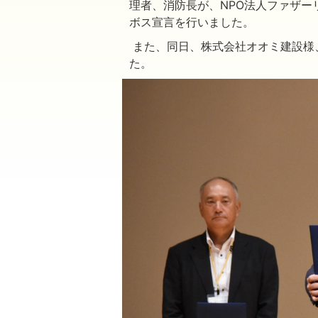
理者、消防長が、NPO法人ファザー
ボス宣言を行いました。
また、同日、株式会社オオミ建設様
た。