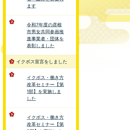
ます
令和7年度の彦根
市男女共同参画推
進事業者・団体を
表彰しました
イクボス宣言をしました
イクボス・働き方
改革セミナー【第
1部】を実施しま
した
イクボス・働き方
改革セミナー【第