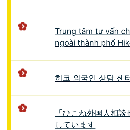
Trung tâm tư vấn c
ngoài thành phố Hi
히코 외국인 상담 센
「ひこね外国人相談
しています