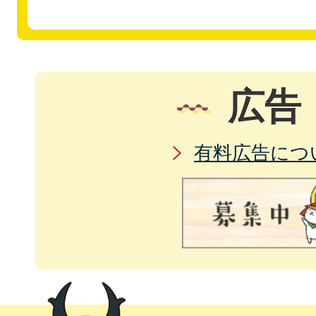
広告
有料広告につ