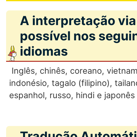
A interpretação via
possível nos segui
idiomas
Inglês, chinês, coreano, vietnami
indonésio, tagalo (filipino), tail
espanhol, russo, hindi e japonês 
Tradução Automáti