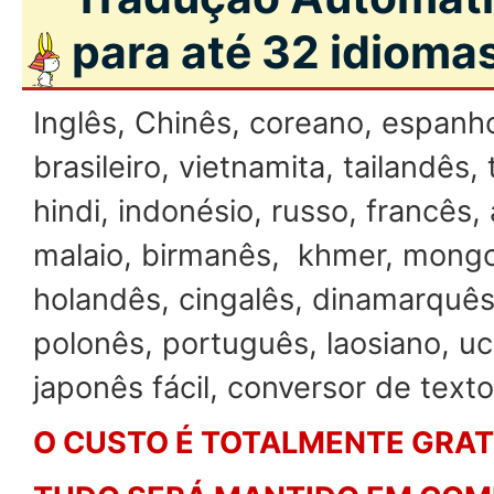
para até 32 idioma
Inglês, Chinês, coreano, espanh
brasileiro, vietnamita, tailandês,
hindi, indonésio, russo, francês, 
malaio, birmanês, khmer, mongol
holandês, cingalês, dinamarquês,
polonês, português, laosiano, uc
japonês fácil, conversor de texto
O CUSTO É TOTALMENTE GRAT