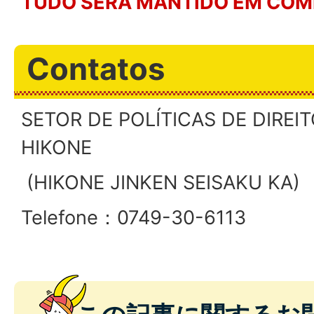
TUDO SERÁ MANTIDO EM COMP
Contatos
SETOR DE POLÍTICAS DE DIRE
HIKONE
(HIKONE JINKEN SEISAKU KA)
Telefone：0749-30-6113