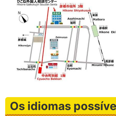
Os idiomas possíve