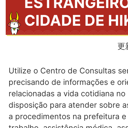
ESTRANGEIRO
CIDADE DE H
更
Utilize o Centro de Consultas s
precisando de informações e or
relacionadas a vida cotidiana n
disposição para atender sobre a
a procedimentos na prefeitura e
trabalho, assistência médica, ass