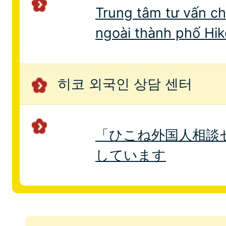
Trung tâm tư vấn c
ngoài thành phố Hi
히코 외국인 상담 센터
「ひこね外国人相談
しています