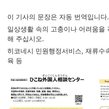
이 기사의 문장은 자동 번역입니다.
일상생활 속의 고충이나 어려움을 
해 주십시오.
히코네시 민원행정서비스, 재류수속, 
육 등