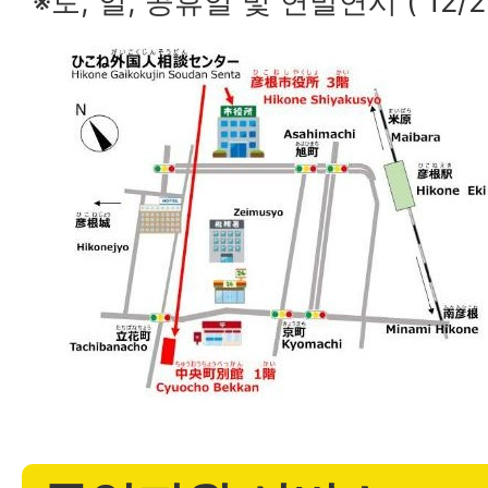
※토, 일, 공휴일 및 연말연시 ( 12/2