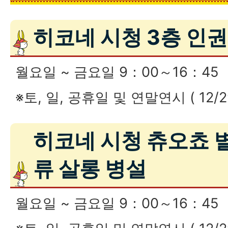
히코네 시청 3층 인
월요일 ~ 금요일 9：00～16：45
※토, 일, 공휴일 및 연말연시 ( 12/2
히코네 시청 츄오쵸 별
류 살롱 병설
월요일 ~ 금요일 9：00～16：45