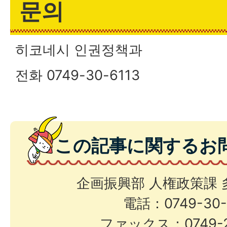
문의
히코네시 인권정책과
전화 0749-30-6113
この記事に関するお
企画振興部 人権政策課
電話：0749-30-
ファックス：0749-2