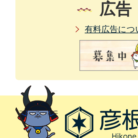
広告
有料広告につ