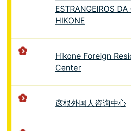
ESTRANGEIROS DA 
HIKONE
Hikone Foreign Res
Center
彦根外国人咨询中心