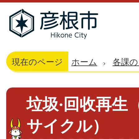
現在のページ
ホーム
各課の
垃圾·回收再生
サイクル）