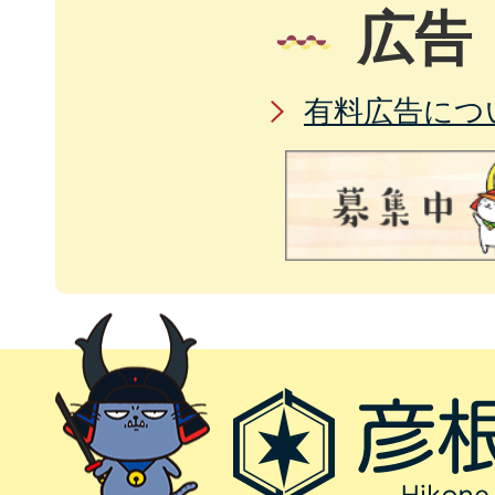
広告
有料広告につ