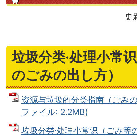
更
垃圾分类·处理小常
のごみの出し方）
资源与垃圾的分类指南（ごみの分
ファイル: 2.2MB)
垃圾分类·处理小常识（ごみ等