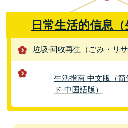
日常生活的信息（
垃圾·回收再生（ごみ・リ
生活指南 中文版（
ド 中国語版）