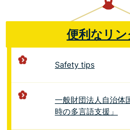
便利なリン
Safety tips
一般財団法人自治体
時の多言語支援」