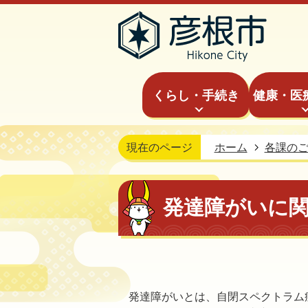
くらし・手続き
健康・医
現在のページ
ホーム
各課の
発達障がいに
発達障がいとは、自閉スペクトラム症