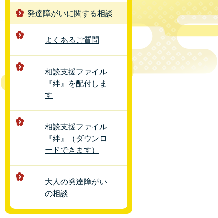
発達障がいに関する相談
よくあるご質問
相談支援ファイル
『絆』を配付しま
す
相談支援ファイル
『絆』（ダウンロ
ードできます）
大人の発達障がい
の相談