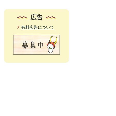
広告
有料広告について