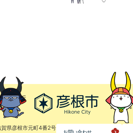
1 滋賀県彦根市元町4番2号
お問い合わせ