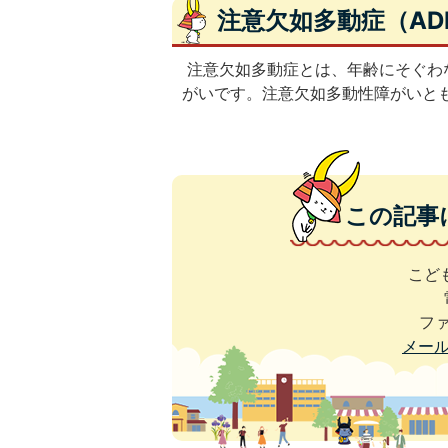
注意欠如多動症（AD
注意欠如多動症とは、年齢にそぐわ
がいです。注意欠如多動性障がいと
この記事
こど
ファ
メー