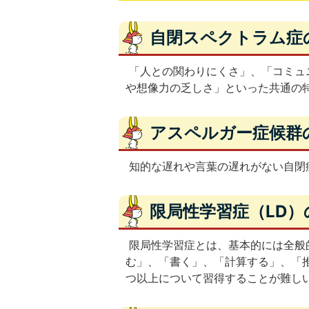
自閉スペクトラム症
「人との関わりにくさ」、「コミュ
や想像力の乏しさ」といった共通の
アスペルガー症候群
知的な遅れや言葉の遅れがない自閉
限局性学習症（LD）
限局性学習症とは、基本的には全般
む」、「書く」、「計算する」、「
つ以上について習得することが難し