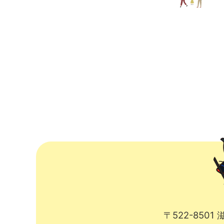
〒522-850