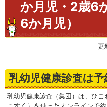
か月児・2歳6
6か月児）
更
乳幼児健康診査は予
乳幼児健康診査（集団）は、ひこ
こすく）を使ったオンライン予約