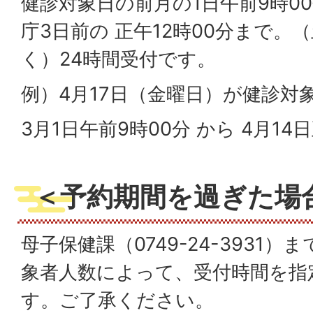
健診対象日の前月の1日午前9時0
庁3日前の 正午12時00分まで。
く）24時間受付です。
例）4月17日（金曜日）が健診対
3月1日午前9時00分 から 4月14
＜予約期間を過ぎた場
母子保健課（0749-24-3931
象者人数によって、受付時間を指
す。ご了承ください。