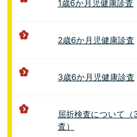
1歳6か月児健康診査
2歳6か月児健康診査
3歳6か月児健康診査
屈折検査について（
査）