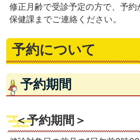
修正月齢で受診予定の方で、予約
保健課までご連絡ください。
予約について
予約期間
＜予約期間＞