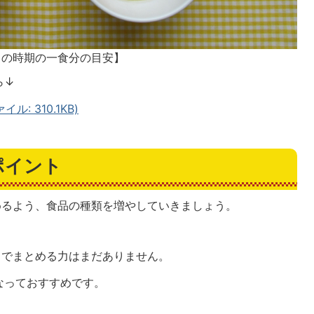
この時期の一食分の目安】
ら↓
: 310.1KB)
ポイント
めるよう、食品の種類を増やしていきましょう。
中でまとめる力はまだありません。
なっておすすめです。