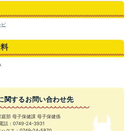
シピ
資料
ら
に関するお問い合わせ先
家庭部 母子保健課 母子保健係
電話：0749-24-3931
ックス：0749-24-5870