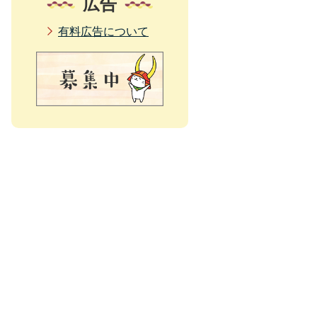
広告
有料広告について