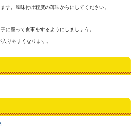
きます。風味付け程度の薄味からにしてください。
椅子に座って食事をするようにしましょう。
が入りやすくなります。
A