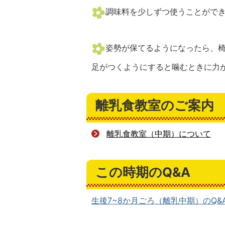
調味料を少しずつ使うことがで
姿勢が保てるようになったら、
足がつくようにすると噛むときに力
離乳食教室のご案内
離乳食教室（中期）について
この時期のQ&A
生後7~8か月ごろ（離乳中期）のQ&