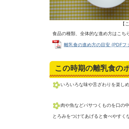
【
食品の種類、全体的な進め方はこち
離乳食の進め方の目安 (PDFファイル
この時期の離乳食の
いろいろな味や舌ざわりを楽し
肉や魚などパサつくものを口の
とろみをつけてあげると食べやすく