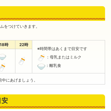
ズムをつけていきます。
18時
22時
※時間帯はあくまで目安です
：母乳またはミルク
：離乳食
前中にあげましょう。
目安