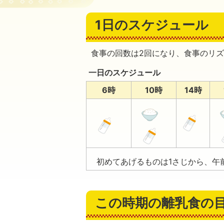
1日のスケジュール
食事の回数は2回になり、食事のリ
一日のスケジュール
6時
10時
14時
初めてあげるものは1さじから、午
この時期の離乳食の