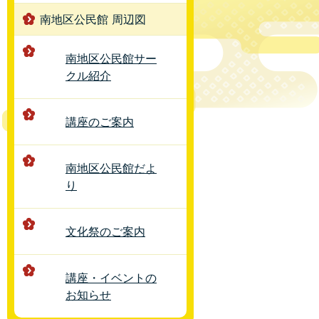
南地区公民館 周辺図
南地区公民館サー
クル紹介
講座のご案内
南地区公民館だよ
り
文化祭のご案内
講座・イベントの
お知らせ