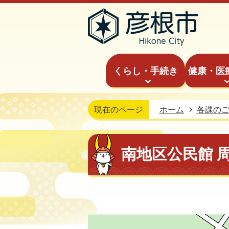
くらし・手続き
健康・医
現在のページ
ホーム
各課の
南地区公民館 