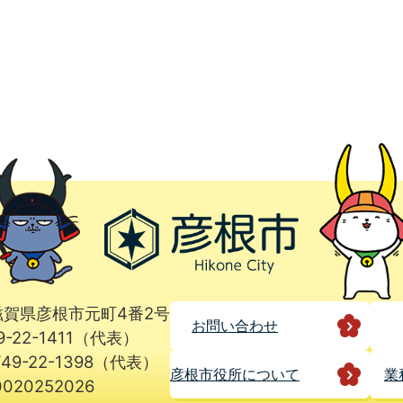
1 滋賀県彦根市元町4番2号
お問い合わせ
9-22-1411（代表）
49-22-1398（代表）
彦根市役所に
ついて
業
020252026