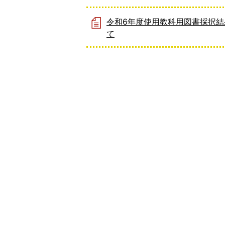
令和6年度使用教科用図書採択結
て