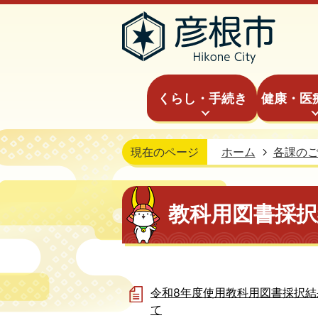
くらし・手続き
健康・医
現在のページ
ホーム
各課の
教科用図書採択
令和8年度使用教科用図書採択結
て