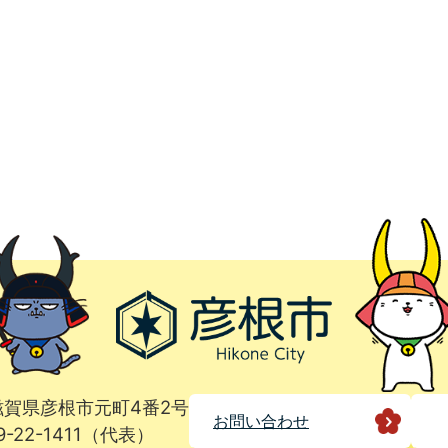
1 滋賀県彦根市元町4番2号
お問い合わせ
9-22-1411（代表）