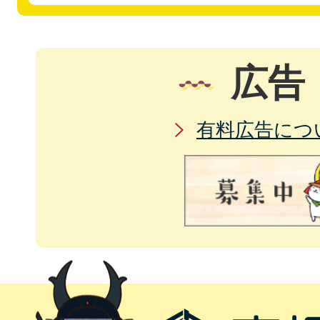
広告
有料広告につ