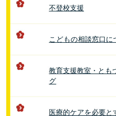
不登校支援
こどもの相談窓口に
教育支援教室・とも
グ
医療的ケアを必要と