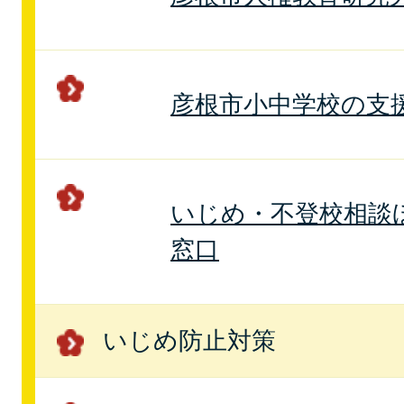
彦根市小中学校の支
いじめ・不登校相談
窓口
いじめ防止対策