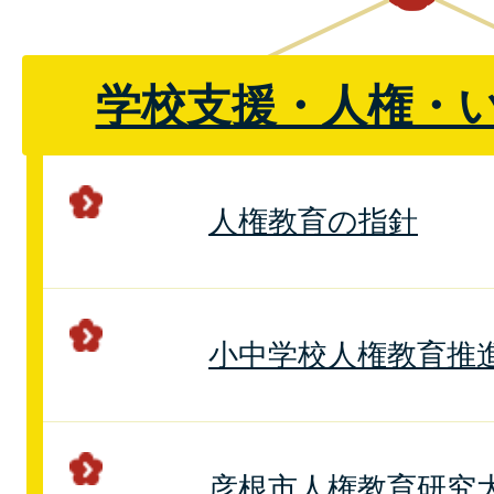
学校支援・人権・
人権教育の指針
小中学校人権教育推
彦根市人権教育研究