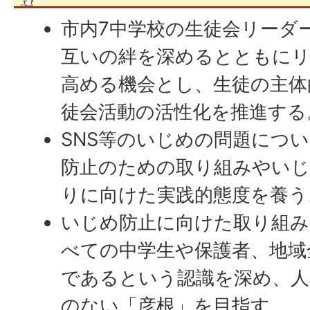
市内7中学校の生徒会リーダ
互いの絆を深めるとともに
高める機会とし、生徒の主体
徒会活動の活性化を推進する
SNS等のいじめの問題につ
防止のための取り組みやい
りに向けた実践的態度を養う
いじめ防止に向けた取り組み
べての中学生や保護者、地域
であるという認識を深め、人
のない「彦根」を目指す。