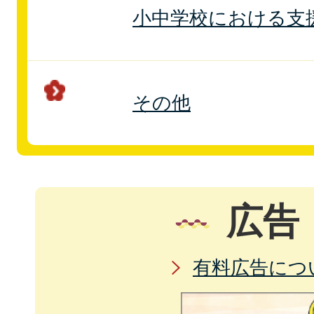
小中学校における支
その他
広告
有料広告につ