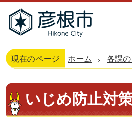
現在のページ
ホーム
各課の
いじめ防止対