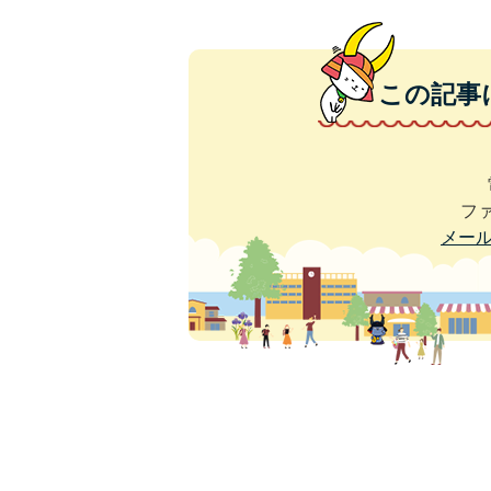
この記事
ファ
メー