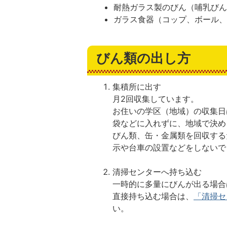
耐熱ガラス製のびん（哺乳び
ガラス食器（コップ、ボール
びん類の出し方
集積所に出す
月2回収集しています。
お住いの学区（地域）の収集日
袋などに入れずに、地域で決め
びん類、缶・金属類を回収する
示や台車の設置などをしないで
清掃センターへ持ち込む
一時的に多量にびんが出る場合
直接持ち込む場合は、
「清掃セ
い。