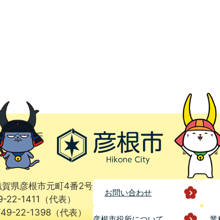
1 滋賀県彦根市元町4番2号
お問い合わせ
9-22-1411（代表）
49-22-1398（代表）
彦根市役所に
ついて
業