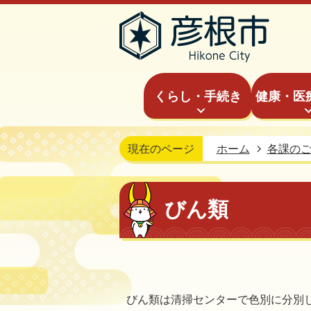
くらし・手続き
健康・医
現在のページ
ホーム
各課の
びん類
びん類は清掃センターで色別に分別