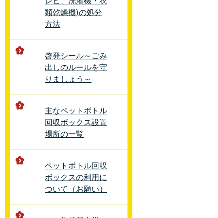
レビ、洗濯機・衣
類乾燥機)の処分
方法
啓発シール～ごみ
出しのルールを守
りましょう～
主なペットボトル
回収ボックス設置
場所の一覧
ペットボトル回収
ボックスの利用に
ついて（お願い）