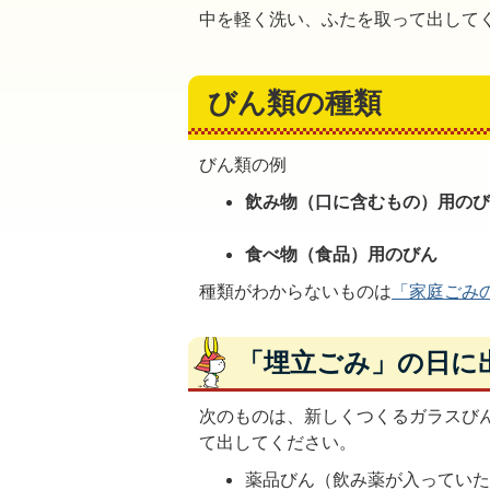
中を軽く洗い、ふたを取って出して
びん類の種類
びん類の例
飲み物（口に含むもの）用の
食べ物（食品）用のびん
種類がわからないものは
「家庭ごみ
「埋立ごみ」の日に
次のものは、新しくつくるガラスび
て出してください。
薬品びん（飲み薬が入ってい