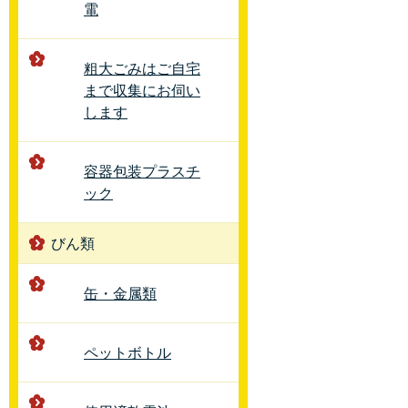
電
粗大ごみはご自宅
まで収集にお伺い
します
容器包装プラスチ
ック
びん類
缶・金属類
ペットボトル