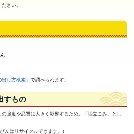
ください。
びん
の出し方検索」
で調べられます。
出すもの
んの強度や品質に大きく影響するため、「埋立ごみ」とし
たびんはリサイクルできます。）