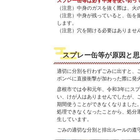
スプレー缶等は必ず中身を使い切っ
（注意）中身のガスを抜く際は、火
（注意）中身が残っていると、缶を
します。
（注意）穴を開ける必要はありませ
スプレー缶等が原因と
適切に分別を行わずごみに出すと、
ボンベに直接衝撃が加わった際に発
彦根市では令和元年、令和3年にス
い、けが人はありませんでしたが、
期間使うことができなくなりました
処理できなくなったことから、処分運
生しています。
ごみの適切な分別と排出ルールの遵