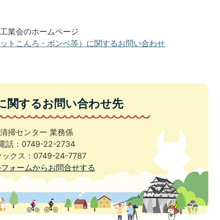
器工業会のホームページ
セットこんろ・ボンベ等）に関するお問い合わせ
に関するお問い合わせ先
清掃センター 業務係
電話：0749-22-2734
ックス：0749-24-7787
ルフォームからお問合せする