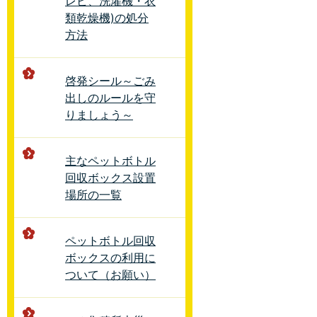
レビ、洗濯機・衣
類乾燥機)の処分
方法
啓発シール～ごみ
出しのルールを守
りましょう～
主なペットボトル
回収ボックス設置
場所の一覧
ペットボトル回収
ボックスの利用に
ついて（お願い）