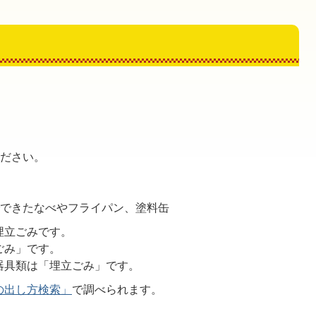
ください。
でできたなべやフライパン、塗料缶
埋立ごみです。
ごみ」です。
器具類は「埋立ごみ」です。
の出し方検索」
で調べられます。