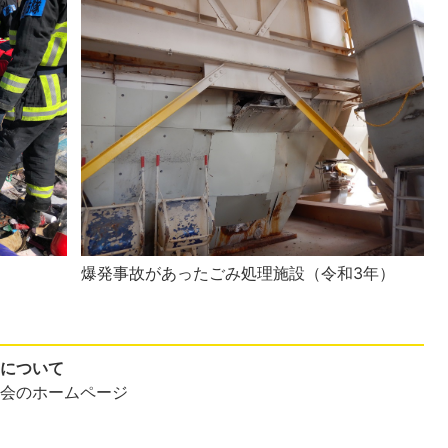
爆発事故があったごみ処理施設（令和3年）
）について
協会のホームページ