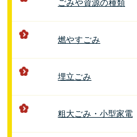
ごみや資源の種類
燃やすごみ
埋立ごみ
粗大ごみ・小型家電