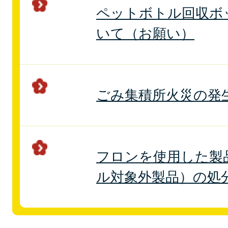
ペットボトル回収ボ
いて（お願い）
ごみ集積所火災の発
フロンを使用した製
ル対象外製品）の処