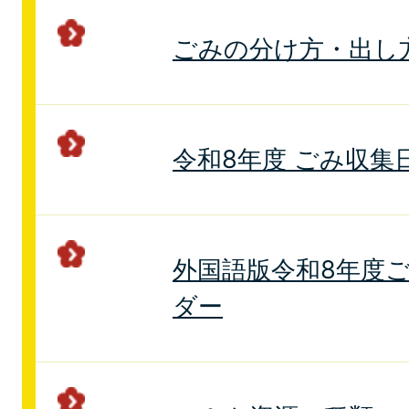
ごみの分け方・出し
令和8年度 ごみ収集
外国語版令和8年度
ダー