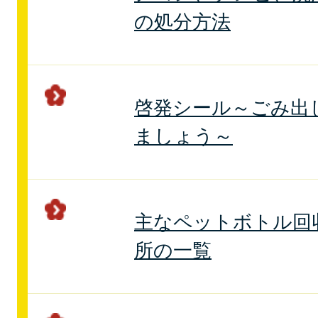
の処分方法
啓発シール～ごみ出
ましょう～
主なペットボトル回
所の一覧