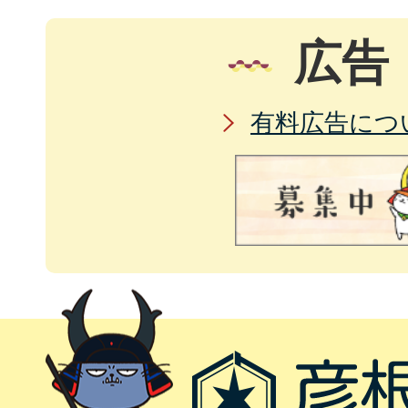
広告
有料広告につ