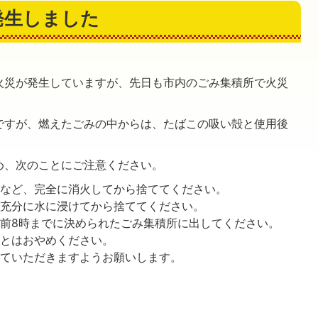
発生しました
火災が発生していますが、先日も市内のごみ集積所で火災
ですが、燃えたごみの中からは、たばこの吸い殻と使用後
め、次のことにご注意ください。
るなど、完全に消火してから捨ててください。
、充分に水に浸けてから捨ててください。
午前8時までに決められたごみ集積所に出してください。
ことはおやめください。
していただきますようお願いします。