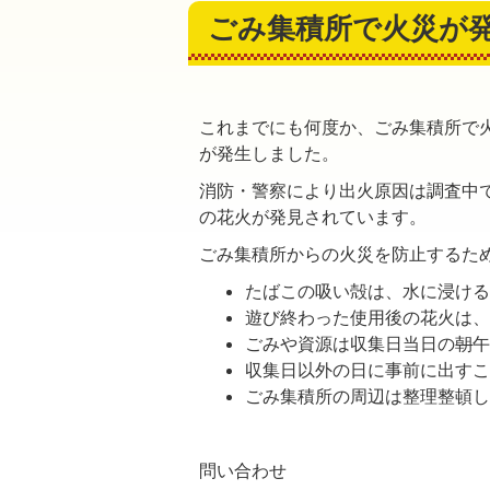
ごみ集積所で火災が
これまでにも何度か、ごみ集積所で
が発生しました。
消防・警察により出火原因は調査中
の花火が発見されています。
ごみ集積所からの火災を防止するた
たばこの吸い殻は、水に浸け
遊び終わった使用後の花火は
ごみや資源は収集日当日の
朝
収集日以外の日に事前に出す
ごみ集積所の周辺は整理整頓
問い合わせ