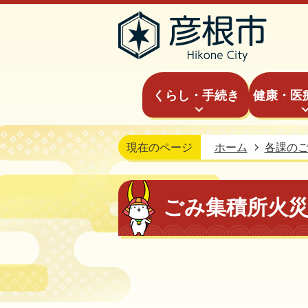
くらし・手続き
健康・医
現在のページ
ホーム
各課の
ごみ集積所火