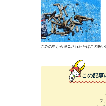
ごみの中から発見されたたばこの吸い
この記事
ファ