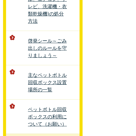
レビ、洗濯機・衣
類乾燥機)の処分
方法
啓発シール～ごみ
出しのルールを守
りましょう～
主なペットボトル
回収ボックス設置
場所の一覧
ペットボトル回収
ボックスの利用に
ついて（お願い）