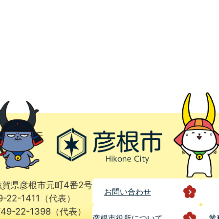
1 滋賀県彦根市元町4番2号
お問い合わせ
9-22-1411（代表）
49-22-1398（代表）
彦根市役所に
ついて
業