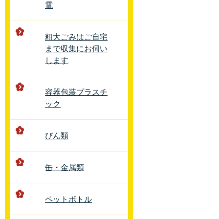
電
粗大ごみはご自宅
まで収集にお伺い
します
容器包装プラスチ
ック
びん類
缶・金属類
ペットボトル