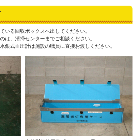
方
している回収ボックスへ出してください。
ものは、清掃センターまでご相談ください。
、水銀式血圧計は施設の職員に直接お渡しください。