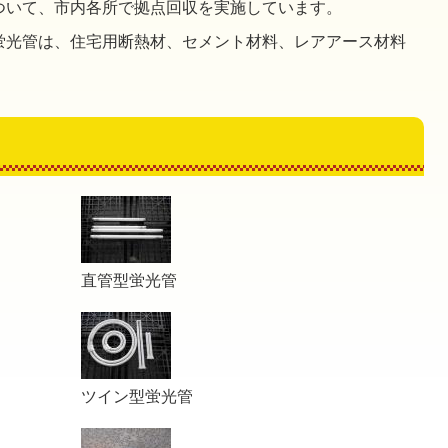
ついて、市内各所で拠点回収を実施しています。
蛍光管は、住宅用断熱材、セメント材料、レアアース材料
直管型蛍光管
ツイン型蛍光管