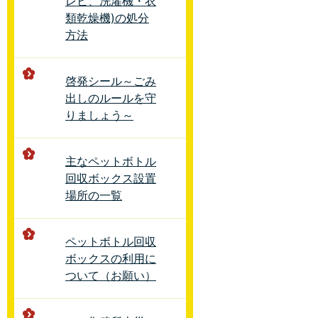
レビ、洗濯機・衣
類乾燥機)の処分
方法
啓発シール～ごみ
出しのルールを守
りましょう～
主なペットボトル
回収ボックス設置
場所の一覧
ペットボトル回収
ボックスの利用に
ついて（お願い）