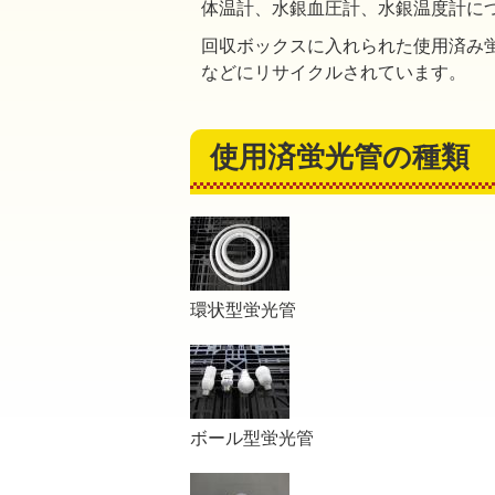
体温計、水銀血圧計、水銀温度計に
回収ボックスに入れられた使用済み
などにリサイクルされています。
使用済蛍光管の種類
環状型蛍光管
ボール型蛍光管