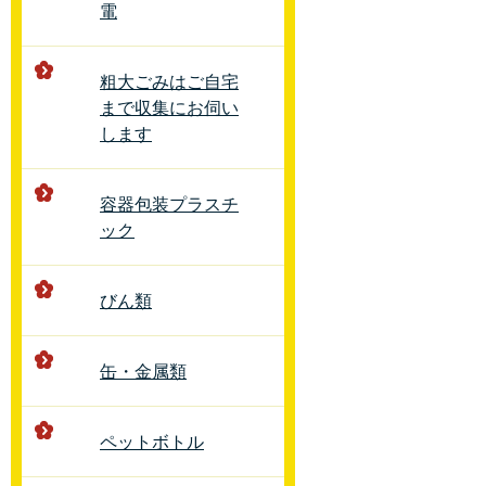
電
粗大ごみはご自宅
まで収集にお伺い
します
容器包装プラスチ
ック
びん類
缶・金属類
ペットボトル