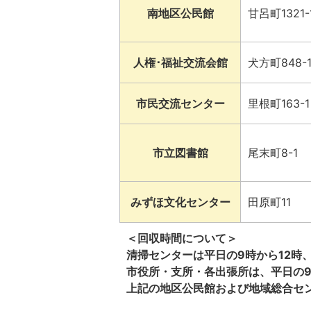
南地区公民館
甘呂町1321-
人権･福祉交流会館
犬方町848-
市民交流センター
里根町163-1
市立図書館
尾末町8-1
みずほ文化センター
田原町11
＜回収時間について＞
清掃センターは平日の9時から12時、
市役所・支所・各出張所は、平日の9
上記の地区公民館および地域総合セ