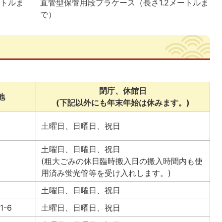
ートルま
直管型保管用段プラケース（長さ1.2メートルま
で）
閉庁、休館日
地
(下記以外にも年末年始は休みます。)
土曜日、日曜日、祝日
土曜日、日曜日、祝日
(粗大ごみの休日臨時搬入日の搬入時間内も使
用済み蛍光管等を受け入れします。)
土曜日、日曜日、祝日
1-6
土曜日、日曜日、祝日