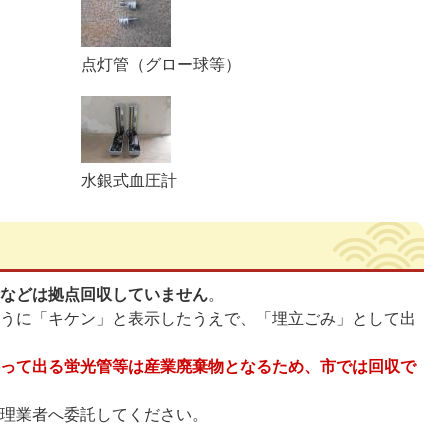
点灯管（グロー球等）
水銀式血圧計
計などは拠点回収していません
。
ように「キケン」と表示したうえで、「埋立ごみ」として出
伴って出る蛍光管等は産業廃棄物
となるため、市では回収で
処理業者へ委託してください。