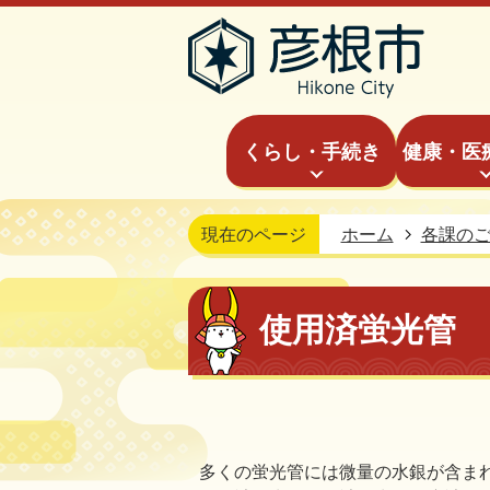
くらし・手続き
健康・医
現在のページ
ホーム
各課の
使用済蛍光管
多くの蛍光管には微量の水銀が含ま