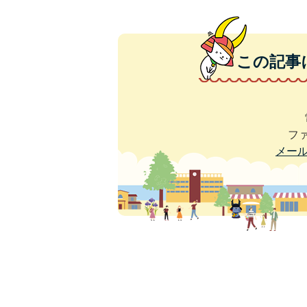
この記事
ファ
メー