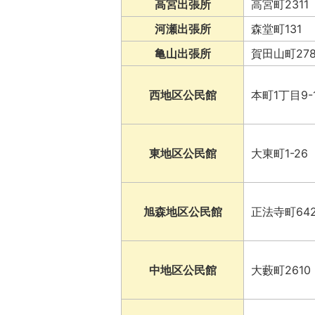
高宮出張所
高宮町2311
河瀬出張所
森堂町131
亀山出張所
賀田山町278
西地区公民館
本町1丁目9-
東地区公民館
大東町1-26
旭森地区公民館
正法寺町642
中地区公民館
大藪町2610