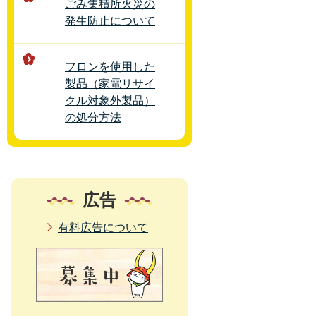
ごみ集積所火災の
発生防止について
フロンを使用した
製品（家電リサイ
クル対象外製品）
の処分方法
広告
有料広告について