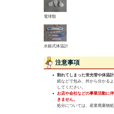
電球類
水銀式体温計
注意事項
割れてしまった蛍光管や体温
紙などで包み、外から分かる
してください。
お店や会社などの事業活動に
きません。
処分については、産業廃棄物